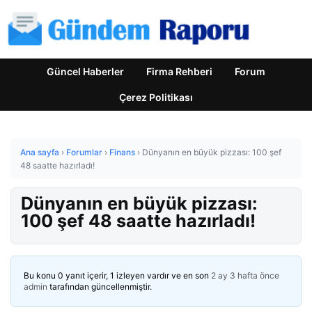
Güncel Haberler
Firma Rehberi
Forum
Çerez Politikası
Ana sayfa
›
Forumlar
›
Finans
›
Dünyanın en büyük pizzası: 100 şef
48 saatte hazırladı!
Dünyanın en büyük pizzası:
100 şef 48 saatte hazırladı!
Bu konu 0 yanıt içerir, 1 izleyen vardır ve en son
2 ay 3 hafta önce
admin
tarafından güncellenmiştir.