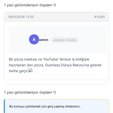
1 yazı görüntüleniyor (toplam 1)
16/05/2026: 12:35
#14261
A
admin
Anahtar yönetici
Bir pizza markası ve YouTuber Airrack iş birliğiyle
hazırlanan dev pizza, Guinness Dünya Rekoru’na girerek
tarihe geçti.
1 yazı görüntüleniyor (toplam 1)
Bu konuyu yanıtlamak için giriş yapmış olmalısınız.