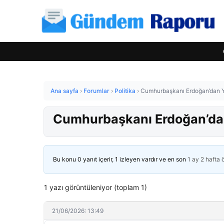
Ana sayfa
›
Forumlar
›
Politika
›
Cumhurbaşkanı Erdoğan’dan Y
Cumhurbaşkanı Erdoğan’dan
Bu konu 0 yanıt içerir, 1 izleyen vardır ve en son
1 ay 2 hafta
1 yazı görüntüleniyor (toplam 1)
21/06/2026: 13:49