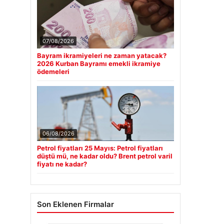
07/08/2026
Bayram ikramiyeleri ne zaman yatacak?
2026 Kurban Bayramı emekli ikramiye
ödemeleri
06/08/2026
Petrol fiyatları 25 Mayıs: Petrol fiyatları
düştü mü, ne kadar oldu? Brent petrol varil
fiyatı ne kadar?
Son Eklenen Firmalar