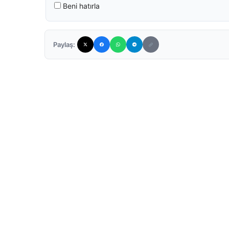
Beni hatırla
Paylaş: