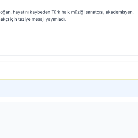
ğan, hayatını kaybeden Türk halk müziği sanatçısı, akademisyen,
kçı için taziye mesajı yayımladı.