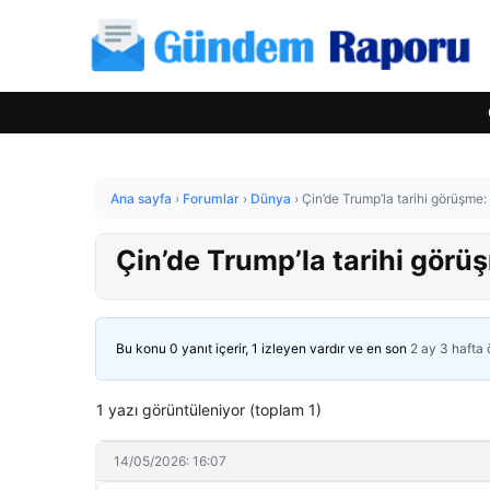
Ana sayfa
›
Forumlar
›
Dünya
›
Çin’de Trump’la tarihi görüşme: 
Çin’de Trump’la tarihi görüş
Bu konu 0 yanıt içerir, 1 izleyen vardır ve en son
2 ay 3 hafta
1 yazı görüntüleniyor (toplam 1)
14/05/2026: 16:07