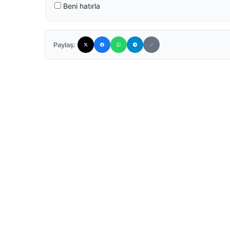
Beni hatırla
Paylaş: