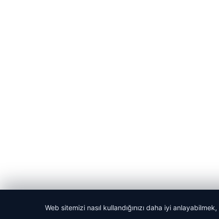
Web sitemizi nasıl kullandığınızı daha iyi anlayabilmek,
© 2026 Haber Vakti – Güncel Haberler