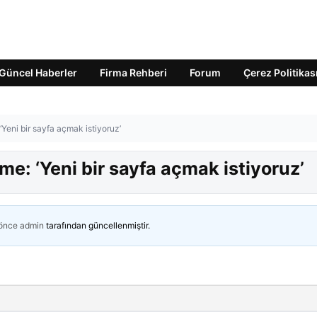
Güncel Haberler
Firma Rehberi
Forum
Çerez Politikas
‘Yeni bir sayfa açmak istiyoruz’
me: ‘Yeni bir sayfa açmak istiyoruz’
 önce
admin
tarafından güncellenmiştir.