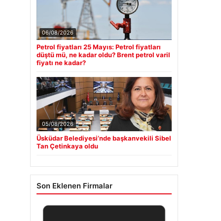
06/08/2026
Petrol fiyatları 25 Mayıs: Petrol fiyatları
düştü mü, ne kadar oldu? Brent petrol varil
fiyatı ne kadar?
05/08/2026
Üsküdar Belediyesi’nde başkanvekili Sibel
Tan Çetinkaya oldu
Son Eklenen Firmalar