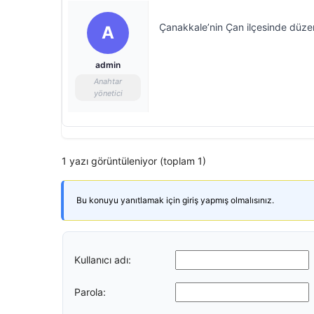
Çanakkale’nin Çan ilçesinde düze
A
admin
Anahtar
yönetici
1 yazı görüntüleniyor (toplam 1)
Bu konuyu yanıtlamak için giriş yapmış olmalısınız.
Kullanıcı adı:
Parola: