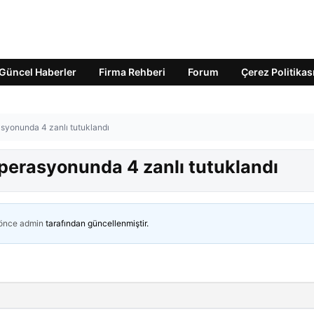
Güncel Haberler
Firma Rehberi
Forum
Çerez Politikas
syonunda 4 zanlı tutuklandı
perasyonunda 4 zanlı tutuklandı
 önce
admin
tarafından güncellenmiştir.