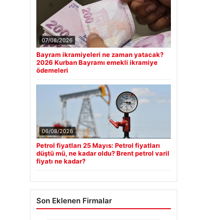
07/08/2026
Bayram ikramiyeleri ne zaman yatacak?
2026 Kurban Bayramı emekli ikramiye
ödemeleri
06/08/2026
Petrol fiyatları 25 Mayıs: Petrol fiyatları
düştü mü, ne kadar oldu? Brent petrol varil
fiyatı ne kadar?
Son Eklenen Firmalar