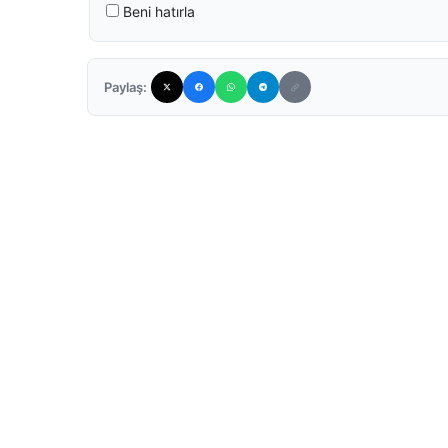
Beni hatırla
Paylaş: