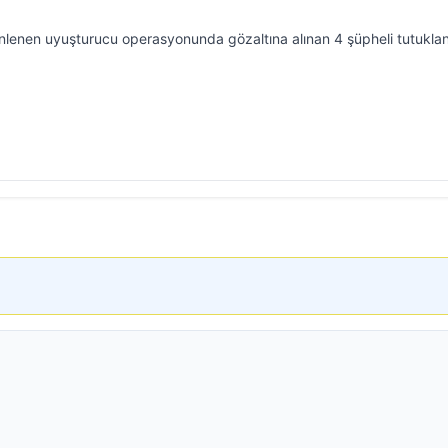
nlenen uyuşturucu operasyonunda gözaltına alınan 4 şüpheli tutuklan