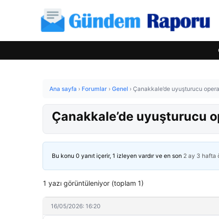
Ana sayfa
›
Forumlar
›
Genel
›
Çanakkale’de uyuşturucu opera
Çanakkale’de uyuşturucu o
Bu konu 0 yanıt içerir, 1 izleyen vardır ve en son
2 ay 3 hafta
1 yazı görüntüleniyor (toplam 1)
16/05/2026: 16:20