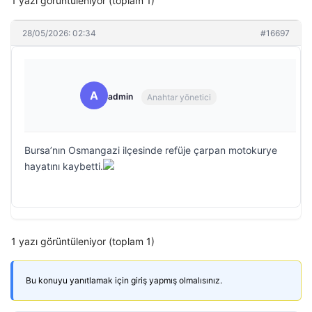
1 yazı görüntüleniyor (toplam 1)
28/05/2026: 02:34
#16697
A
admin
Anahtar yönetici
Bursa’nın Osmangazi ilçesinde refüje çarpan motokurye
hayatını kaybetti.
1 yazı görüntüleniyor (toplam 1)
Bu konuyu yanıtlamak için giriş yapmış olmalısınız.