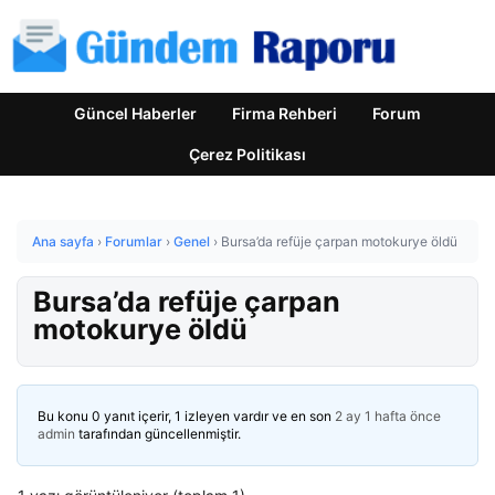
Güncel Haberler
Firma Rehberi
Forum
Çerez Politikası
Ana sayfa
›
Forumlar
›
Genel
›
Bursa’da refüje çarpan motokurye öldü
Bursa’da refüje çarpan
motokurye öldü
Bu konu 0 yanıt içerir, 1 izleyen vardır ve en son
2 ay 1 hafta önce
admin
tarafından güncellenmiştir.