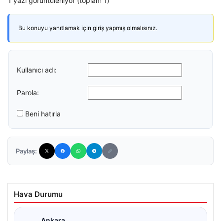
1 yazı görüntüleniyor (toplam 1)
Bu konuyu yanıtlamak için giriş yapmış olmalısınız.
Kullanıcı adı:
Parola:
Beni hatırla
Paylaş:
Hava Durumu
Ankara