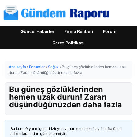
Güncel Haberler
Firma Rehberi
Forum
Çerez Politikası
Ana sayfa
›
Forumlar
›
Sağlık
›
Bu güneş gözlüklerinden hemen uzak
durun! Zararı düşündüğünüzden daha fazla
Bu güneş gözlüklerinden
hemen uzak durun! Zararı
düşündüğünüzden daha fazla
Bu konu 0 yanıt içerir, 1 izleyen vardır ve en son
1 ay 1 hafta önce
admin
tarafından güncellenmiştir.