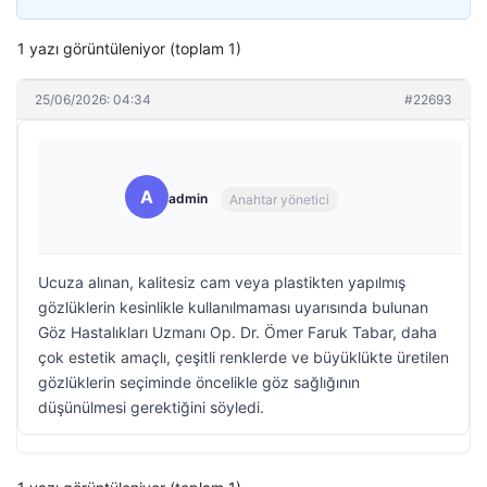
1 yazı görüntüleniyor (toplam 1)
25/06/2026: 04:34
#22693
A
admin
Anahtar yönetici
Ucuza alınan, kalitesiz cam veya plastikten yapılmış
gözlüklerin kesinlikle kullanılmaması uyarısında bulunan
Göz Hastalıkları Uzmanı Op. Dr. Ömer Faruk Tabar, daha
çok estetik amaçlı, çeşitli renklerde ve büyüklükte üretilen
gözlüklerin seçiminde öncelikle göz sağlığının
düşünülmesi gerektiğini söyledi.