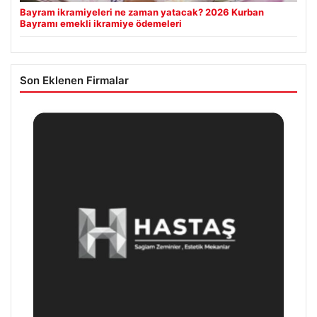
Bayram ikramiyeleri ne zaman yatacak? 2026 Kurban
Bayramı emekli ikramiye ödemeleri
Son Eklenen Firmalar