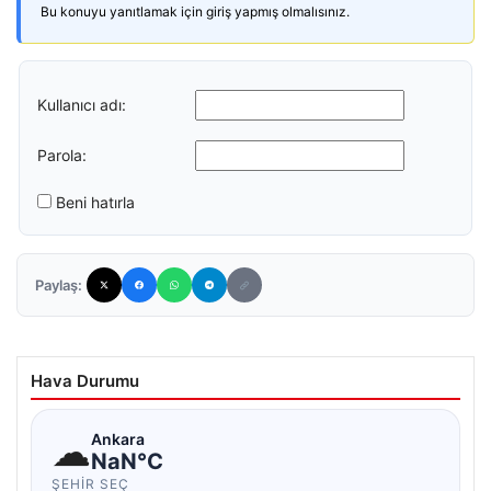
Bu konuyu yanıtlamak için giriş yapmış olmalısınız.
Kullanıcı adı:
Parola:
Beni hatırla
Paylaş:
Hava Durumu
☁
Ankara
NaN°C
ŞEHIR SEÇ