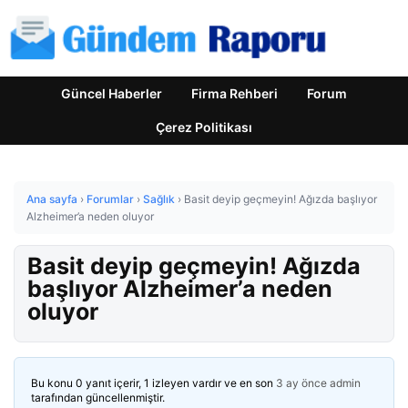
Güncel Haberler
Firma Rehberi
Forum
Çerez Politikası
Ana sayfa
›
Forumlar
›
Sağlık
›
Basit deyip geçmeyin! Ağızda başlıyor
Alzheimer’a neden oluyor
Basit deyip geçmeyin! Ağızda
başlıyor Alzheimer’a neden
oluyor
Bu konu 0 yanıt içerir, 1 izleyen vardır ve en son
3 ay önce
admin
tarafından güncellenmiştir.