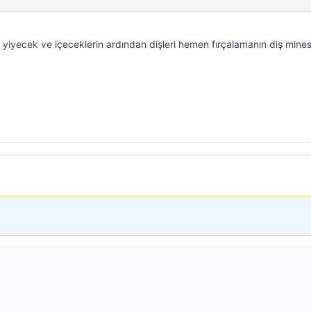
tli yiyecek ve içeceklerin ardından dişleri hemen fırçalamanın diş mine