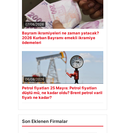
07/08/2026
Bayram ikramiyeleri ne zaman yatacak?
2026 Kurban Bayramı emekli ikramiye
ödemeleri
06/08/2026
Petrol fiyatları 25 Mayıs: Petrol fiyatları
düştü mü, ne kadar oldu? Brent petrol varil
fiyatı ne kadar?
Son Eklenen Firmalar