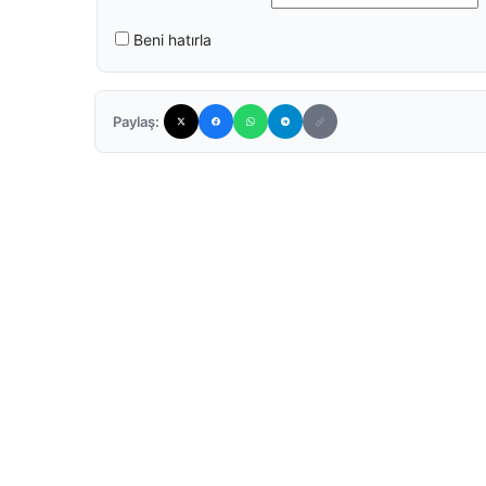
Beni hatırla
Paylaş: