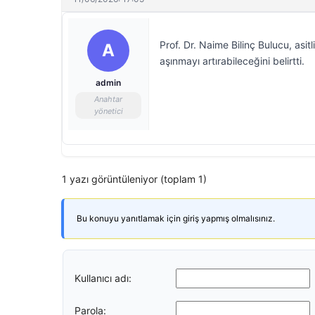
Prof. Dr. Naime Bilinç Bulucu, asi
A
aşınmayı artırabileceğini belirtti.
admin
Anahtar
yönetici
1 yazı görüntüleniyor (toplam 1)
Bu konuyu yanıtlamak için giriş yapmış olmalısınız.
Kullanıcı adı:
Parola: