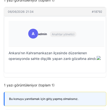
1 yazı görüntüleniyor (toplam 1)
06/06/2026: 21:34
#18792
A
admin
Anahtar yönetici
Ankara’nın Kahramankazan ilçesinde düzenlenen
operasyonda sahte dişçilik yapan zanlı gözaltına alındı.
1 yazı görüntüleniyor (toplam 1)
Bu konuyu yanıtlamak için giriş yapmış olmalısınız.