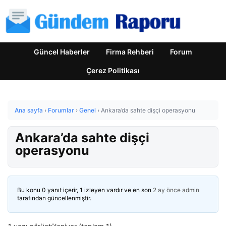
Güncel Haberler
Firma Rehberi
Forum
Çerez Politikası
Ana sayfa
›
Forumlar
›
Genel
›
Ankara’da sahte dişçi operasyonu
Ankara’da sahte dişçi
operasyonu
Bu konu 0 yanıt içerir, 1 izleyen vardır ve en son
2 ay önce
admin
tarafından güncellenmiştir.