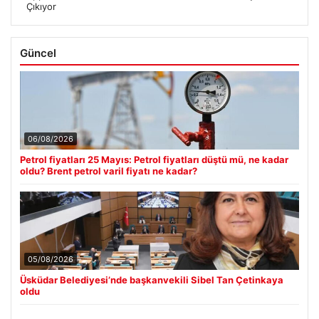
Çıkıyor
Güncel
06/08/2026
Petrol fiyatları 25 Mayıs: Petrol fiyatları düştü mü, ne kadar
oldu? Brent petrol varil fiyatı ne kadar?
05/08/2026
Üsküdar Belediyesi’nde başkanvekili Sibel Tan Çetinkaya
oldu