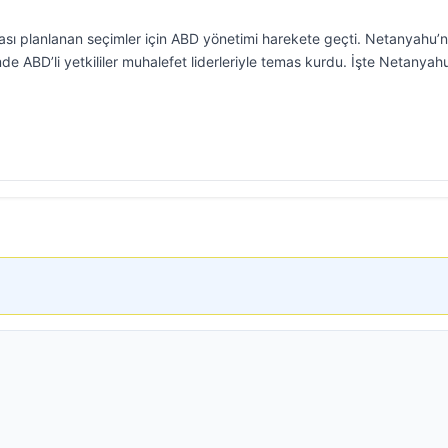
ması planlanan seçimler için ABD yönetimi harekete geçti. Netanyahu’
 ABD’li yetkililer muhalefet liderleriyle temas kurdu. İşte Netanyah