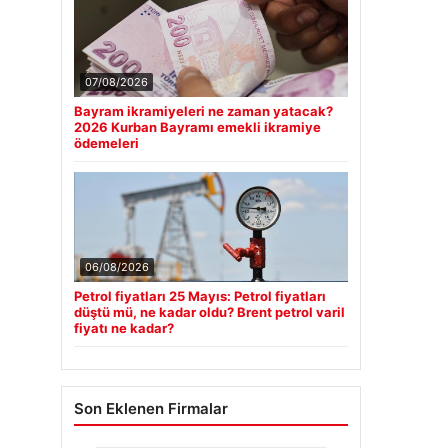
07/08/2026
Bayram ikramiyeleri ne zaman yatacak?
2026 Kurban Bayramı emekli ikramiye
ödemeleri
06/08/2026
Petrol fiyatları 25 Mayıs: Petrol fiyatları
düştü mü, ne kadar oldu? Brent petrol varil
fiyatı ne kadar?
Son Eklenen Firmalar