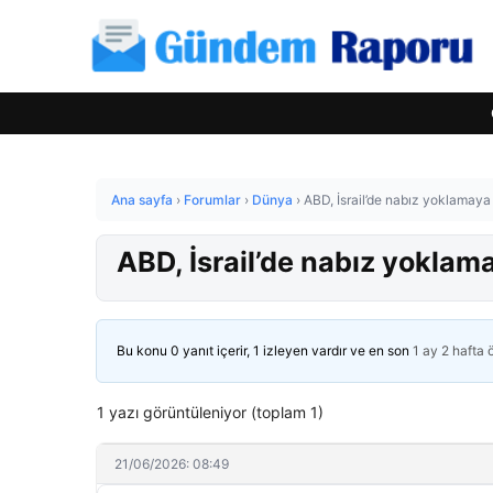
Ana sayfa
›
Forumlar
›
Dünya
›
ABD, İsrail’de nabız yoklamaya 
ABD, İsrail’de nabız yoklam
Bu konu 0 yanıt içerir, 1 izleyen vardır ve en son
1 ay 2 hafta
1 yazı görüntüleniyor (toplam 1)
21/06/2026: 08:49