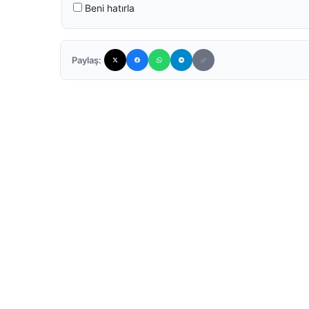
Beni hatırla
Paylaş: