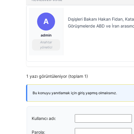
Dışişleri Bakanı Hakan Fidan, Kata
A
Görüşmelerde ABD ve İran arasında
admin
Anahtar
yönetici
1 yazı görüntüleniyor (toplam 1)
Bu konuyu yanıtlamak için giriş yapmış olmalısınız.
Kullanıcı adı:
Parola: