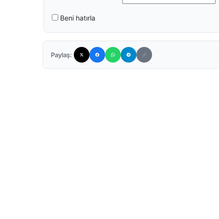
Beni hatırla
Paylaş: