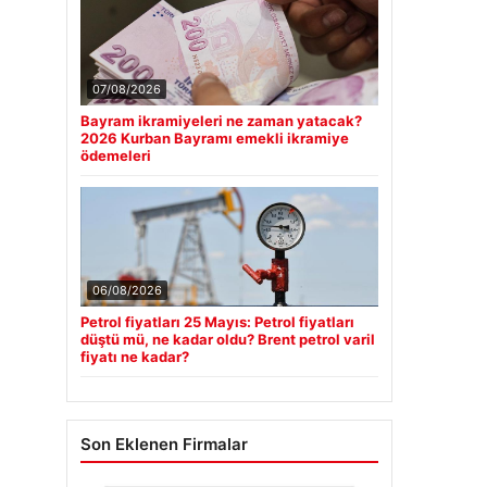
07/08/2026
Bayram ikramiyeleri ne zaman yatacak?
2026 Kurban Bayramı emekli ikramiye
ödemeleri
06/08/2026
Petrol fiyatları 25 Mayıs: Petrol fiyatları
düştü mü, ne kadar oldu? Brent petrol varil
fiyatı ne kadar?
Son Eklenen Firmalar