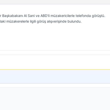
r Başkabakanı Al Sani ve ABD’li müzakericilerle telefonda görüştü.
ki müzakerelerle ilgili görüş alışverişinde bulundu.