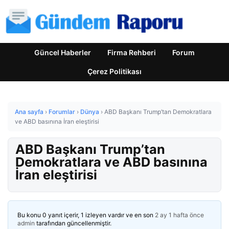
Güncel Haberler
Firma Rehberi
Forum
Çerez Politikası
Ana sayfa
›
Forumlar
›
Dünya
›
ABD Başkanı Trump’tan Demokratlara
ve ABD basınına İran eleştirisi
ABD Başkanı Trump’tan
Demokratlara ve ABD basınına
İran eleştirisi
Bu konu 0 yanıt içerir, 1 izleyen vardır ve en son
2 ay 1 hafta önce
admin
tarafından güncellenmiştir.