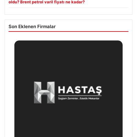
oldu? Brent petrol varil fiyatı ne kadar?
Son Eklenen Firmalar