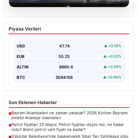
06.08.2026
Petrol fiyatları 25 Mayıs: Petrol fiyatları
Piyasa Verileri
düştü mü, ne kadar oldu? Brent petrol
varil fiyatı ne kadar?
USD
47.74
▲ +0.18%
EUR
55.25
▲ +0.32%
ALTIN
6660.6
▲ +2.59%
BTC
3094156
▲ +0.96%
Son Eklenen Haberler
Bayram ikramiyeleri ne zaman yatacak? 2026 Kurban Bayramı
■
emekli ikramiye ödemeleri
Petrol fiyatları 25 Mayıs: Petrol fiyatları düştü mü, ne kadar
■
oldu? Brent petrol varil fiyatı ne kadar?
Üsküdar Belediyesi’nde başkanvekili Sibel Tan Çetinkaya oldu
■