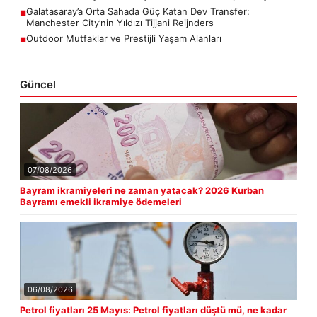
Galatasaray’a Orta Sahada Güç Katan Dev Transfer:
■
Manchester City’nin Yıldızı Tijjani Reijnders
Outdoor Mutfaklar ve Prestijli Yaşam Alanları
■
Güncel
07/08/2026
Bayram ikramiyeleri ne zaman yatacak? 2026 Kurban
Bayramı emekli ikramiye ödemeleri
06/08/2026
Petrol fiyatları 25 Mayıs: Petrol fiyatları düştü mü, ne kadar