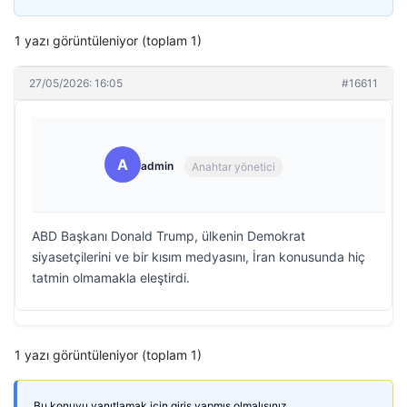
1 yazı görüntüleniyor (toplam 1)
27/05/2026: 16:05
#16611
A
admin
Anahtar yönetici
ABD Başkanı Donald Trump, ülkenin Demokrat
siyasetçilerini ve bir kısım medyasını, İran konusunda hiç
tatmin olmamakla eleştirdi.
1 yazı görüntüleniyor (toplam 1)
Bu konuyu yanıtlamak için giriş yapmış olmalısınız.