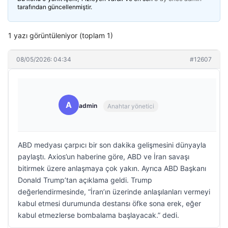
tarafından güncellenmiştir.
1 yazı görüntüleniyor (toplam 1)
08/05/2026: 04:34
#12607
A
admin
Anahtar yönetici
ABD medyası çarpıcı bir son dakika gelişmesini dünyayla
paylaştı. Axios’un haberine göre, ABD ve İran savaşı
bitirmek üzere anlaşmaya çok yakın. Ayrıca ABD Başkanı
Donald Trump’tan açıklama geldi. Trump
değerlendirmesinde, “İran’ın üzerinde anlaşılanları vermeyi
kabul etmesi durumunda destansı öfke sona erek, eğer
kabul etmezlerse bombalama başlayacak.” dedi.