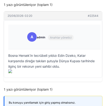
1 yazı görüntüleniyor (toplam 1)
25/06/2026: 02:20
#22544
A
admin
Anahtar yönetici
Bosna Hersek’in tecrübeli yıldızı Edin Dzeko, Katar
karşısında direğe takılan şutuyla Dünya Kupası tarihinde
ilginç bir rekorun yeni sahibi oldu.
1 yazı görüntüleniyor (toplam 1)
Bu konuyu yanıtlamak için giriş yapmış olmalısınız.