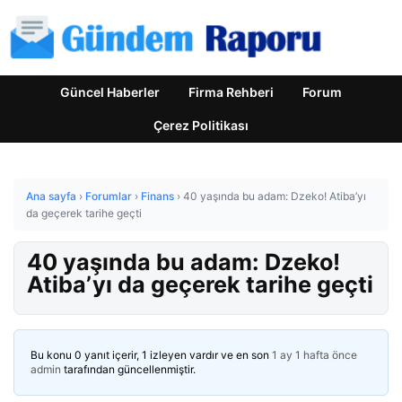
Güncel Haberler
Firma Rehberi
Forum
Çerez Politikası
Ana sayfa
›
Forumlar
›
Finans
›
40 yaşında bu adam: Dzeko! Atiba’yı
da geçerek tarihe geçti
40 yaşında bu adam: Dzeko!
Atiba’yı da geçerek tarihe geçti
Bu konu 0 yanıt içerir, 1 izleyen vardır ve en son
1 ay 1 hafta önce
admin
tarafından güncellenmiştir.