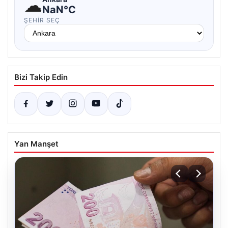
☁
NaN°C
ŞEHIR SEÇ
Bizi Takip Edin
Yan Manşet