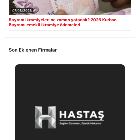
07/08/2026
Bayram ikramiyeleri ne zaman yatacak? 2026 Kurban
Bayramı emekli ikramiye ödemeleri
Son Eklenen Firmalar