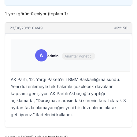
1 yazı görüntüleniyor (toplam 1)
23/06/2026: 04:49
#22158
A
admin
Anahtar yönetici
AK Parti, 12. Yargı Paketi’ni TBMM Başkanlığı’na sundu.
Yeni düzenlemeyle tek hakimle çözülecek davaların
kapsamı genişliyor. AK Partili Akbaşoğlu yaptığı
açıklamada, “Duruşmalar arasındaki sürenin kural olarak 3
aydan fazla olamayacağını yeni bir düzenleme olarak
getiriyoruz.” ifadelerini kullandı.