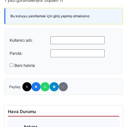
1 yazı görüntüleniyor (toplam 1)
Bu konuyu yanıtlamak için giriş yapmış olmalısınız.
Kullanıcı adı:
Parola:
Beni hatırla
Paylaş:
Hava Durumu
Ankara