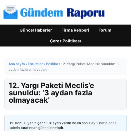
Güncel Haberler
Firma Rehberi
Forum
Çerez Politikası
Ana sayfa
›
Forumlar
›
Politika
›
12. Yargı Paketi Meclis’e sunuldu: ‘3
aydan fazla olmayacak’
12. Yargı Paketi Meclis’e
sunuldu: ‘3 aydan fazla
olmayacak’
Bu konu 0 yanıt içerir, 1 izleyen vardır ve en son
1 ay 2 hafta önce
admin
tarafından güncellenmiştir.