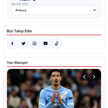
ŞEHIR SEÇ
Bizi Takip Edin
Yan Manşet