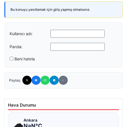
Bu konuyu yanıtlamak için giriş yapmış olmalısınız.
Kullanıcı adı:
Parola:
Beni hatırla
Paylaş:
Hava Durumu
☁
Ankara
NaN°C