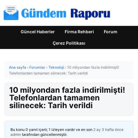
Güncel Haberler
Firma Rehberi
Forum
Çerez Politikası
Ana sayfa
›
Forumlar
›
Teknoloji
›
10 milyondan fazla indirilmişti!
Telefonlardan tamamen silinecek: Tarih verildi
10 milyondan fazla indirilmişti!
Telefonlardan tamamen
silinecek: Tarih verildi
Bu konu 0 yanıt içerir, 1 izleyen vardır ve en son
2 ay 3 hafta önce
admin
tarafından güncellenmiştir.