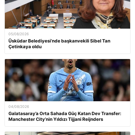
05/08/2026
Üsküdar Belediyesi’nde başkanvekili Sibel Tan
Çetinkaya oldu
04/08/2026
Galatasaray’a Orta Sahada Güç Katan Dev Transfer:
Manchester City’nin Yıldızı Tijjani Reijnders