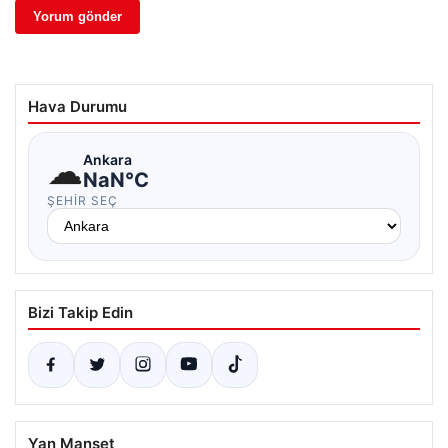
Hava Durumu
☁
Ankara
NaN°C
ŞEHIR SEÇ
Bizi Takip Edin
Yan Manşet