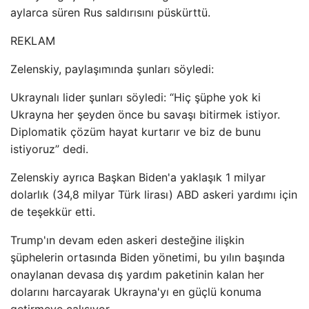
aylarca süren Rus saldırısını püskürttü.
REKLAM
Zelenskiy, paylaşımında şunları söyledi:
Ukraynalı lider şunları söyledi: “Hiç şüphe yok ki
Ukrayna her şeyden önce bu savaşı bitirmek istiyor.
Diplomatik çözüm hayat kurtarır ve biz de bunu
istiyoruz” dedi.
Zelenskiy ayrıca Başkan Biden'a yaklaşık 1 milyar
dolarlık (34,8 milyar Türk lirası) ABD askeri yardımı için
de teşekkür etti.
Trump'ın devam eden askeri desteğine ilişkin
şüphelerin ortasında Biden yönetimi, bu yılın başında
onaylanan devasa dış yardım paketinin kalan her
dolarını harcayarak Ukrayna'yı en güçlü konuma