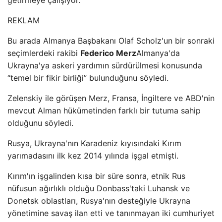
getirmeye çalışıyor.
REKLAM
Bu arada Almanya Başbakanı Olaf Scholz'un bir sonraki
seçimlerdeki rakibi
Federico Merz
Almanya'da
Ukrayna'ya askeri yardımın sürdürülmesi konusunda
“temel bir fikir birliği” bulunduğunu söyledi.
Zelenskiy ile görüşen Merz, Fransa, İngiltere ve ABD'nin
mevcut Alman hükümetinden farklı bir tutuma sahip
olduğunu söyledi.
Rusya, Ukrayna'nın Karadeniz kıyısındaki Kırım
yarımadasını ilk kez 2014 yılında işgal etmişti.
Kırım'ın işgalinden kısa bir süre sonra, etnik Rus
nüfusun ağırlıklı olduğu Donbass'taki Luhansk ve
Donetsk oblastları, Rusya'nın desteğiyle Ukrayna
yönetimine savaş ilan etti ve tanınmayan iki cumhuriyet