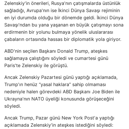
Zelenskiy'in önerileri, Rusya'nın çatışmalarda üstünlük
sağladığı, Avrupa'nın ise İkinci Dünya Savaşı rejiminin
en iyi durumda olduğu bir dönemde geldi. İkinci Dünya
Savaşı'ndan bu yana yaşanan en büyük çatışmayı sona
erdirmenin bir yolunu bulmaya yönelik uluslararası
çabaların ortasında hassas bir diplomatik yola giriyor.
ABD'nin seçilen Başkanı Donald Trump, ateşkes
sağlamaya çalıştığını söyledi ve cumartesi günü
Paris'te Zelenskiy ile görüştü.
Ancak Zelenskiy Pazartesi günü yaptığı açıklamada,
Trump'ın henüz “yasal haklara” sahip olmaması
nedeniyle halen görevdeki ABD Başkanı Joe Biden ile
Ukrayna'nın NATO üyeliği konusunda görüşeceğini
söyledi.
Ancak Trump, Pazar günü New York Post'a yaptığı
açıklamada Zelenskiy'in ateşkes istediğini söyledi: