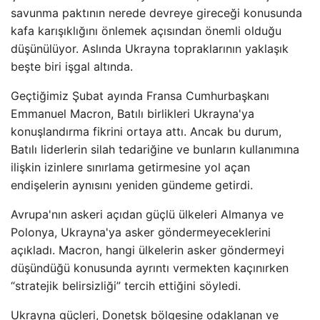
savunma paktının nerede devreye gireceği konusunda
kafa karışıklığını önlemek açısından önemli olduğu
düşünülüyor. Aslında Ukrayna topraklarının yaklaşık
beşte biri işgal altında.
Geçtiğimiz Şubat ayında Fransa Cumhurbaşkanı
Emmanuel Macron, Batılı birlikleri Ukrayna'ya
konuşlandırma fikrini ortaya attı. Ancak bu durum,
Batılı liderlerin silah tedariğine ve bunların kullanımına
ilişkin izinlere sınırlama getirmesine yol açan
endişelerin aynısını yeniden gündeme getirdi.
Avrupa'nın askeri açıdan güçlü ülkeleri Almanya ve
Polonya, Ukrayna'ya asker göndermeyeceklerini
açıkladı. Macron, hangi ülkelerin asker göndermeyi
düşündüğü konusunda ayrıntı vermekten kaçınırken
“stratejik belirsizliği” tercih ettiğini söyledi.
Ukrayna güçleri, Donetsk bölgesine odaklanan ve