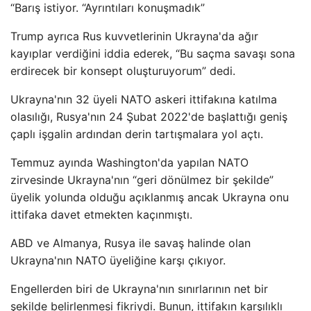
“Barış istiyor. “Ayrıntıları konuşmadık”
Trump ayrıca Rus kuvvetlerinin Ukrayna'da ağır
kayıplar verdiğini iddia ederek, “Bu saçma savaşı sona
erdirecek bir konsept oluşturuyorum” dedi.
Ukrayna'nın 32 üyeli NATO askeri ittifakına katılma
olasılığı, Rusya'nın 24 Şubat 2022'de başlattığı geniş
çaplı işgalin ardından derin tartışmalara yol açtı.
Temmuz ayında Washington'da yapılan NATO
zirvesinde Ukrayna'nın “geri dönülmez bir şekilde”
üyelik yolunda olduğu açıklanmış ancak Ukrayna onu
ittifaka davet etmekten kaçınmıştı.
ABD ve Almanya, Rusya ile savaş halinde olan
Ukrayna'nın NATO üyeliğine karşı çıkıyor.
Engellerden biri de Ukrayna'nın sınırlarının net bir
şekilde belirlenmesi fikriydi. Bunun, ittifakın karşılıklı