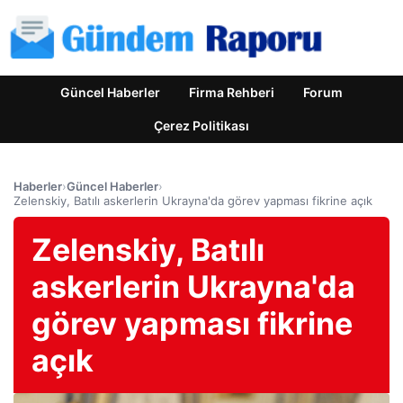
Güncel Haberler
Firma Rehberi
Forum
Çerez Politikası
Haberler
›
Güncel Haberler
›
Zelenskiy, Batılı askerlerin Ukrayna'da görev yapması fikrine açık
Zelenskiy, Batılı
askerlerin Ukrayna'da
görev yapması fikrine
açık