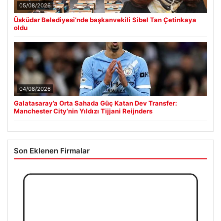
05/08/2026
Üsküdar Belediyesi’nde başkanvekili Sibel Tan Çetinkaya
oldu
04/08/2026
Galatasaray’a Orta Sahada Güç Katan Dev Transfer:
Manchester City’nin Yıldızı Tijjani Reijnders
Son Eklenen Firmalar