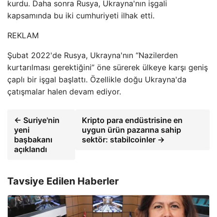
kurdu. Daha sonra Rusya, Ukrayna'nın işgali
kapsamında bu iki cumhuriyeti ilhak etti.
REKLAM
Şubat 2022'de Rusya, Ukrayna'nın “Nazilerden
kurtarılması gerektiğini” öne sürerek ülkeye karşı geniş
çaplı bir işgal başlattı. Özellikle doğu Ukrayna'da
çatışmalar halen devam ediyor.
← Suriye'nin
Kripto para endüstrisine en
yeni
uygun ürün pazarına sahip
başbakanı
sektör: stabilcoinler →
açıklandı
Tavsiye Edilen Haberler