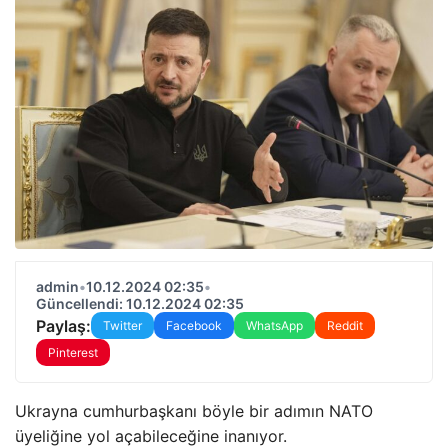
admin
•
10.12.2024 02:35
•
Güncellendi: 10.12.2024 02:35
Paylaş:
Twitter
Facebook
WhatsApp
Reddit
Pinterest
Ukrayna cumhurbaşkanı böyle bir adımın NATO
üyeliğine yol açabileceğine inanıyor.