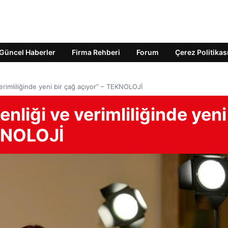
Güncel Haberler
Firma Rehberi
Forum
Çerez Politikas
erimliliğinde yeni bir çağ açıyor” – TEKNOLOJİ
enliği ve verimliliğinde yeni
EKNOLOJİ