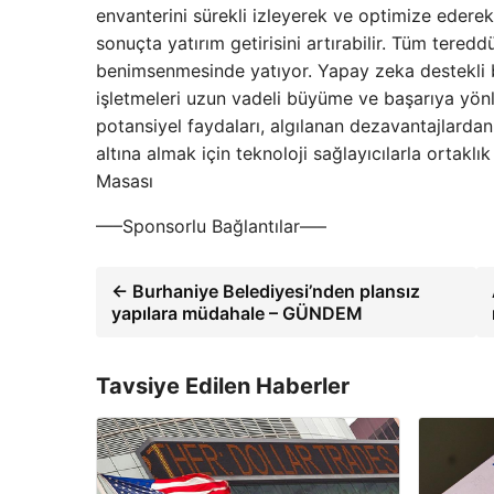
envanterini sürekli izleyerek ve optimize ederek 
sonuçta yatırım getirisini artırabilir. Tüm tere
benimsenmesinde yatıyor. Yapay zeka destekli bi
işletmeleri uzun vadeli büyüme ve başarıya yönle
potansiyel faydaları, algılanan dezavantajlardan
altına almak için teknoloji sağlayıcılarla ortakl
Masası
—–Sponsorlu Bağlantılar—–
← Burhaniye Belediyesi’nden plansız
yapılara müdahale – GÜNDEM
Tavsiye Edilen Haberler