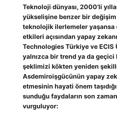
Teknoloji dünyası, 2000’li yıllar
yükselişine benzer bir değişim 
teknolojik ilerlemeler yaşansa
etkileri açısından yapay zekanın
Technologies Türkiye ve ECIS 
yalnızca bir trend ya da geçici
şeklimizi kökten yeniden şekill
Asdemiro
işgücünün yapay zek
etmesinin hayati önem taşıdığı
sunduğu faydaların son zaman
vurguluyor: