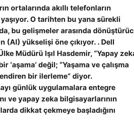
ın ortalarında akıllı telefonların
yaşıyor. O tarihten bu yana sürekli
 da, bu gelişmeler arasında dönüştürü
 (AI) yükselişi öne çıkıyor. .
Dell
Ülke Müdürü Işıl Hasdemir
, “Yapay zek
 bir ‘aşama’ değil; “Yaşama ve çalışma
endiren bir ilerleme” diyor.
ayı günlük uygulamalara entegre
nı ve yapay zeka bilgisayarlarının
larda dikkat çekmeye başladığını