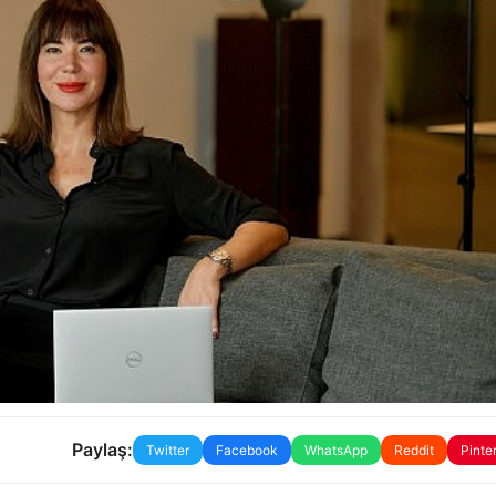
Paylaş:
Twitter
Facebook
WhatsApp
Reddit
Pinte