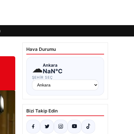
ı
Hava Durumu
☁
Ankara
NaN°C
ŞEHIR SEÇ
Bizi Takip Edin