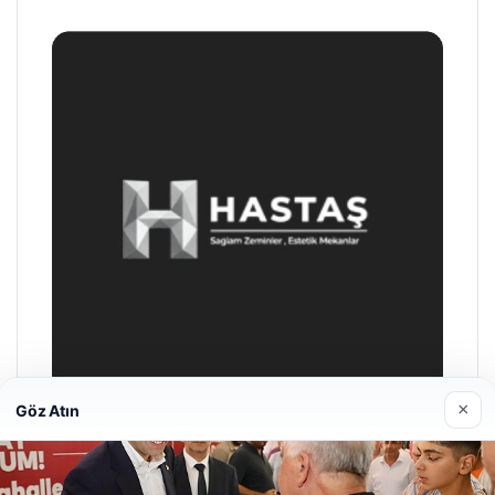
×
Göz Atın
Enes Kaplan Avukatlık Bürosu
28/04/2026