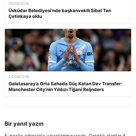
05/08/2026
Üsküdar Belediyesi’nde başkanvekili Sibel Tan
Çetinkaya oldu
04/08/2026
Galatasaray’a Orta Sahada Güç Katan Dev Transfer:
Manchester City’nin Yıldızı Tijjani Reijnders
Bir yanıt yazın
E-posta adresiniz yayınlanmayacak.
Gerekli alanlar
*