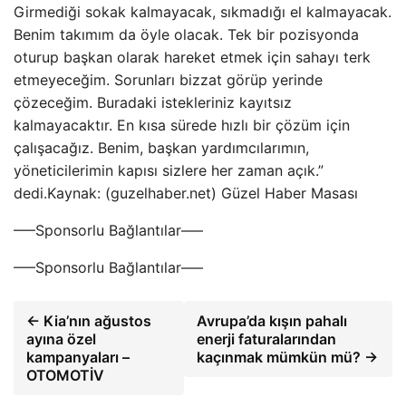
Girmediği sokak kalmayacak, sıkmadığı el kalmayacak.
Benim takımım da öyle olacak. Tek bir pozisyonda
oturup başkan olarak hareket etmek için sahayı terk
etmeyeceğim. Sorunları bizzat görüp yerinde
çözeceğim. Buradaki istekleriniz kayıtsız
kalmayacaktır. En kısa sürede hızlı bir çözüm için
çalışacağız. Benim, başkan yardımcılarımın,
yöneticilerimin kapısı sizlere her zaman açık.”
dedi.Kaynak: (guzelhaber.net) Güzel Haber Masası
—–Sponsorlu Bağlantılar—–
—–Sponsorlu Bağlantılar—–
← Kia’nın ağustos
Avrupa’da kışın pahalı
ayına özel
enerji faturalarından
kampanyaları –
kaçınmak mümkün mü? →
OTOMOTİV