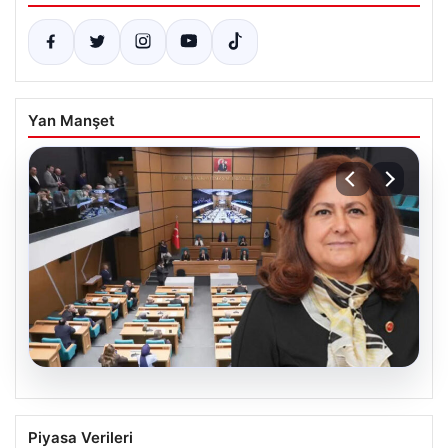
Yan Manşet
05.08.2026
Üsküdar Belediyesi’nde başkanvekili
Piyasa Verileri
Sibel Tan Çetinkaya oldu