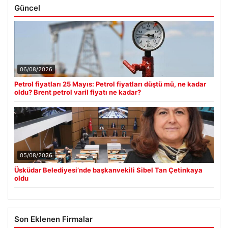
Güncel
06/08/2026
Petrol fiyatları 25 Mayıs: Petrol fiyatları düştü mü, ne kadar
oldu? Brent petrol varil fiyatı ne kadar?
05/08/2026
Üsküdar Belediyesi’nde başkanvekili Sibel Tan Çetinkaya
oldu
Son Eklenen Firmalar