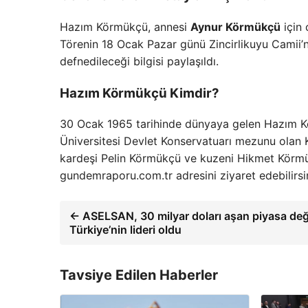
Hazım Körmükçü, annesi
Aynur Körmükçü
için 
Törenin 18 Ocak Pazar günü Zincirlikuyu Camii’
defnedileceği bilgisi paylaşıldı.
Hazım Körmükçü Kimdir?
30 Ocak 1965 tarihinde dünyaya gelen Hazım Kö
Üniversitesi Devlet Konservatuarı mezunu olan 
kardeşi Pelin Körmükçü ve kuzeni Hikmet Körmük
gundemraporu.com.tr adresini ziyaret edebilirsi
← ASELSAN, 30 milyar doları aşan piyasa değ
Türkiye’nin lideri oldu
Tavsiye Edilen Haberler