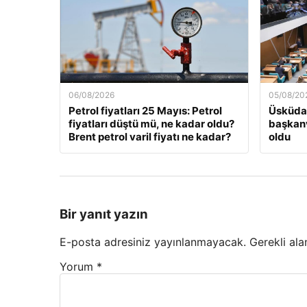
06/08/2026
05/08/20
Petrol fiyatları 25 Mayıs: Petrol
Üsküdar
fiyatları düştü mü, ne kadar oldu?
başkanv
Brent petrol varil fiyatı ne kadar?
oldu
Bir yanıt yazın
E-posta adresiniz yayınlanmayacak.
Gerekli ala
Yorum
*