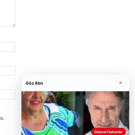
×
Göz Atın
n.
Güncel Haberler