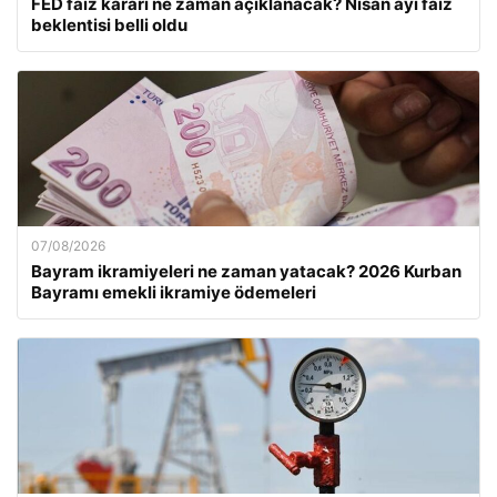
FED faiz kararı ne zaman açıklanacak? Nisan ayı faiz
beklentisi belli oldu
07/08/2026
Bayram ikramiyeleri ne zaman yatacak? 2026 Kurban
Bayramı emekli ikramiye ödemeleri