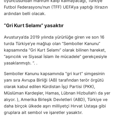
oyuncusundan mahrum kalıp kalmayacağı, Türkiye
Futbol Federasyonu’nun (TFF) UEFA’ya yaptığı itirazın
ardından belli olacak.
“Gri Kurt Selamı” yasaktır
Avusturya’da 2019 yılında yürürlüğe giren ve son 16
turda Türkiye’ye mağlup olan “Semboller Kanunu”
kapsamında “Gri Kurt Selamı” olarak bilinen hareket,
“aşırıcılık ve Siyasal İslam ile mücadele” gerekçesiyle
yasaklanmıştı. “. .
Semboller Kanunu kapsamında “gri kurt” simgesinin
yanı sıra Avrupa Birliği (AB) tarafından terör örgütü
olarak kabul edilen Kürdistan İşçi Partisi (PKK),
Müslüman Kardeşler, Hamas, Lübnan Hizbullah’ı da yer
alıyor. ), Amerika Birleşik Devletleri (ABD), Türkiye ve
daha birçok ülkede aşırı milliyetçi Hırvat Ustaşa gibi
gruplara ait sembol ve işaretler yasaktır.