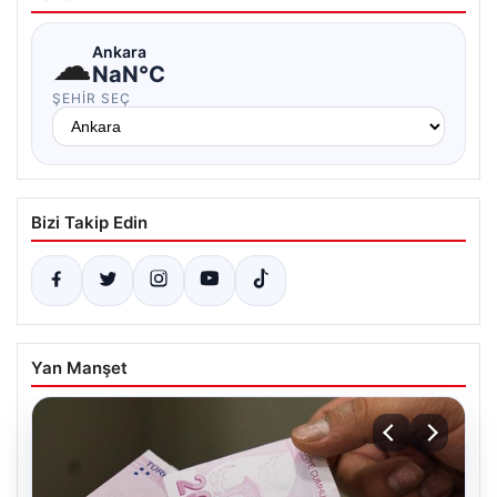
☁
Ankara
NaN°C
ŞEHIR SEÇ
Bizi Takip Edin
Yan Manşet