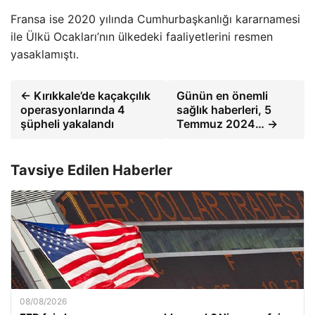
Fransa ise 2020 yılında Cumhurbaşkanlığı kararnamesi
ile Ülkü Ocakları’nın ülkedeki faaliyetlerini resmen
yasaklamıştı.
← Kırıkkale’de kaçakçılık
Günün en önemli
operasyonlarında 4
sağlık haberleri, 5
şüpheli yakalandı
Temmuz 2024… →
Tavsiye Edilen Haberler
08/08/2026