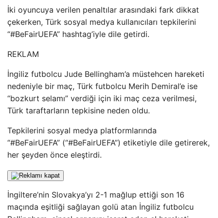
İki oyuncuya verilen penaltılar arasındaki fark dikkat
çekerken, Türk sosyal medya kullanıcıları tepkilerini
“#BeFairUEFA” hashtag’iyle dile getirdi.
REKLAM
İngiliz futbolcu Jude Bellingham’a müstehcen hareketi
nedeniyle bir maç, Türk futbolcu Merih Demiral’e ise
“bozkurt selamı” verdiği için iki maç ceza verilmesi,
Türk taraftarların tepkisine neden oldu.
Tepkilerini sosyal medya platformlarında
“#BeFairUEFA” (“#BeFairUEFA”) etiketiyle dile getirerek,
her şeyden önce eleştirdi.
İngiltere’nin Slovakya’yı 2-1 mağlup ettiği son 16
maçında eşitliği sağlayan golü atan İngiliz futbolcu