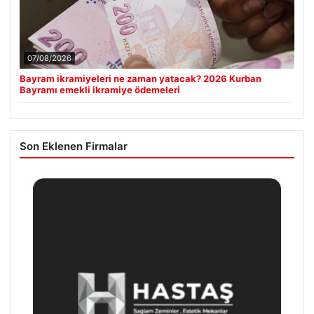
07/08/2026
Bayram ikramiyeleri ne zaman yatacak? 2026 Kurban
Bayramı emekli ikramiye ödemeleri
Son Eklenen Firmalar