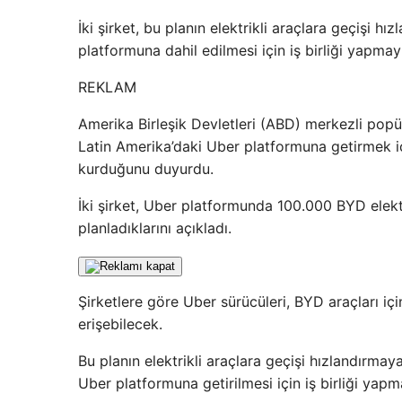
İki şirket, bu planın elektrikli araçlara geçişi 
platformuna dahil edilmesi için iş birliği yapmayı
REKLAM
Amerika Birleşik Devletleri (ABD) merkezli popül
Latin Amerika’daki Uber platformuna getirmek için
kurduğunu duyurdu.
İki şirket, Uber platformunda 100.000 BYD elek
planladıklarını açıkladı.
Şirketlere göre Uber sürücüleri, BYD araçları iç
erişebilecek.
Bu planın elektrikli araçlara geçişi hızlandırmay
Uber platformuna getirilmesi için iş birliği yapma