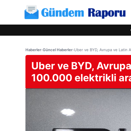
Haberler
›
Güncel Haberler
›
Uber ve BYD, Avrupa ve Latin Ame
Uber ve BYD, Avrupa 
100.000 elektrikli ar