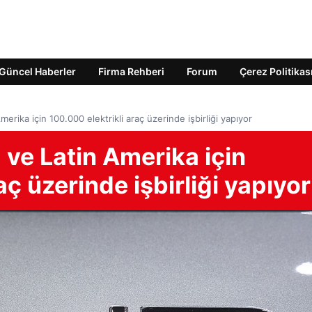
Güncel Haberler
Firma Rehberi
Forum
Çerez Politikas
rika için 100.000 elektrikli araç üzerinde işbirliği yapıyor
ve Latin Amerika için
aç üzerinde işbirliği yapıyor