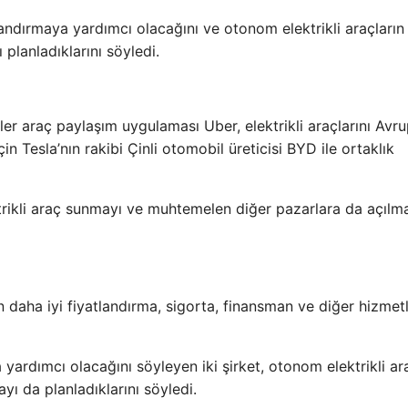
hızlandırmaya yardımcı olacağını ve otonom elektrikli araçları
 planladıklarını söyledi.
er araç paylaşım uygulaması Uber, elektrikli araçlarını Avr
 Tesla’nın rakibi Çinli otomobil üreticisi BYD ile ortaklık
trikli araç sunmayı ve muhtemelen diğer pazarlara da açılm
in daha iyi fiyatlandırma, sigorta, finansman ve diğer hizmet
a yardımcı olacağını söyleyen iki şirket, otonom elektrikli ar
yı da planladıklarını söyledi.