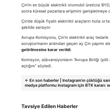
Çin’in en büyük elektrikli otomobil üreticisi BY
sonra küresel pazarlara erişimini genişletmeye
Çin’de düşük fiyatlı elektrikli araçların hızla or
şekilde sarsıyor.
Avrupa Komisyonu, Çin’in elektrikli araç tedarik 
soruşturmanın ardından geçen ay Çin yapımı elekt
getirilmesine karar verildi
.
Komisyon, sübvansiyonların “Avrupa Birliği (pilli
açtığını” söyledi.
← En son haberler | Instagram’ın çöktüğü san
medya platformu Instagram için BTK kararı: e
Tavsiye Edilen Haberler