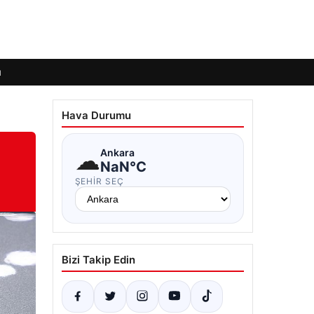
ı
Hava Durumu
☁
Ankara
NaN°C
ŞEHIR SEÇ
Bizi Takip Edin