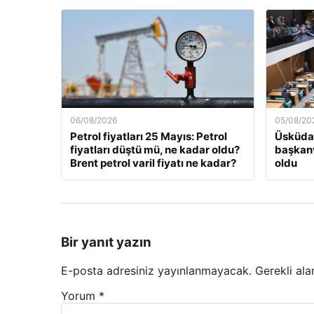
06/08/2026
05/08/20
Petrol fiyatları 25 Mayıs: Petrol
Üsküdar
fiyatları düştü mü, ne kadar oldu?
başkanv
Brent petrol varil fiyatı ne kadar?
oldu
Bir yanıt yazın
E-posta adresiniz yayınlanmayacak.
Gerekli ala
Yorum
*