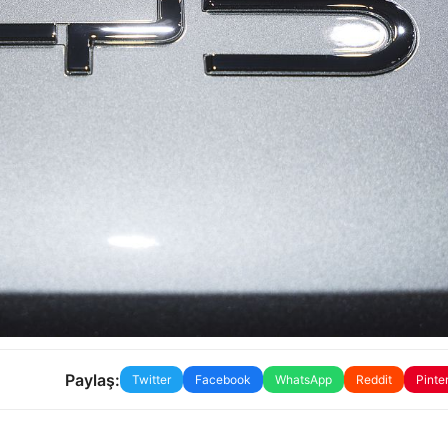
Paylaş:
Twitter
Facebook
WhatsApp
Reddit
Pinte