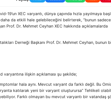
vid-19’un XEC varyantı, dünya çapında hızla yayılmaya başl
daha da etkili hale gelebileceğini belirterek, “bunun sadece
uşan Prof. Dr. Mehmet Ceyhan XEC hakkında açıklamalarda
alıkları Derneği Başkanı Prof. Dr. Mehmet Ceyhan, bunun b
 varyantına ilişkin açıklaması şu şekilde;
semptomlar hala aynı. Mevcut varyant da farklı değil. Bu Omi
ryanta katılarak yeni bir varyant oluşturursa” Tehlikeli olabil
yebiliyor. Farklı olmayan bu mevcut varyantı bir vatandaş ş