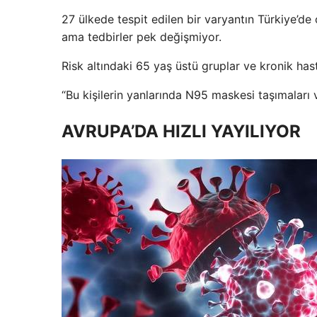
27 ülkede tespit edilen bir varyantın Türkiye’d
ama tedbirler pek değişmiyor.
Risk altındaki 65 yaş üstü gruplar ve kronik has
“Bu kişilerin yanlarında N95 maskesi taşımaları 
AVRUPA’DA HIZLI YAYILIYOR