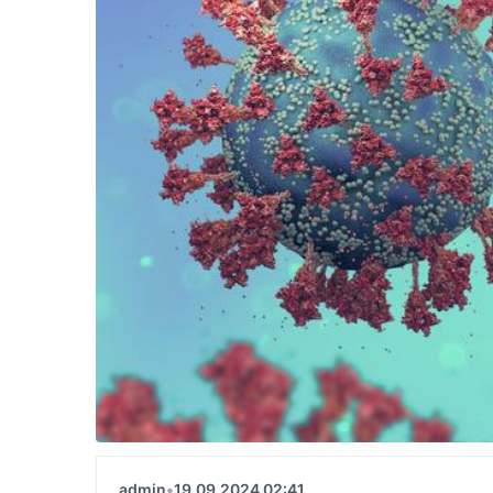
admin
•
19.09.2024 02:41