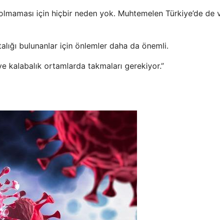
e olmaması için hiçbir neden yok. Muhtemelen Türkiye’de de 
talığı bulunanlar için önlemler daha da önemli.
ve kalabalık ortamlarda takmaları gerekiyor.”