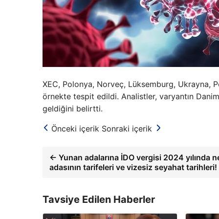
XEC, Polonya, Norveç, Lüksemburg, Ukrayna, Po
örnekte tespit edildi. Analistler, varyantın Dan
geldiğini belirtti.
Önceki içerik
Sonraki içerik
← Yunan adalarına İDO vergisi 2024 yılında 
adasının tarifeleri ve vizesiz seyahat tarihleri!
Tavsiye Edilen Haberler