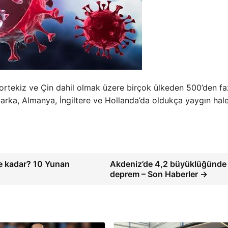
rtekiz ve Çin dahil olmak üzere birçok ülkeden 500’den fa
imarka, Almanya, İngiltere ve Hollanda’da oldukça yaygın hal
ne kadar? 10 Yunan
Akdeniz’de 4,2 büyüklüğünde
deprem – Son Haberler →