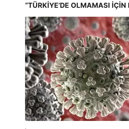
“TÜRKİYE’DE OLMAMASI İÇİN 