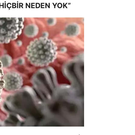
HİÇBİR NEDEN YOK”