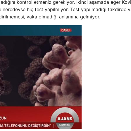
lmadığını kontrol etmeniz gerekiyor. İkinci aşamada eğer Kovi
e neredeyse hiç test yapılmıyor. Test yapılmadığı takdirde 
ldirilmemesi, vaka olmadığı anlamına gelmiyor.