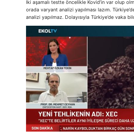
İki aşamalı testte öncelikle Kovid’in var olup o
orada varyant analizi yapılması lazım. Türkiye’d
analizi yapılmaz. Dolayısıyla Türkiye’de vaka bi