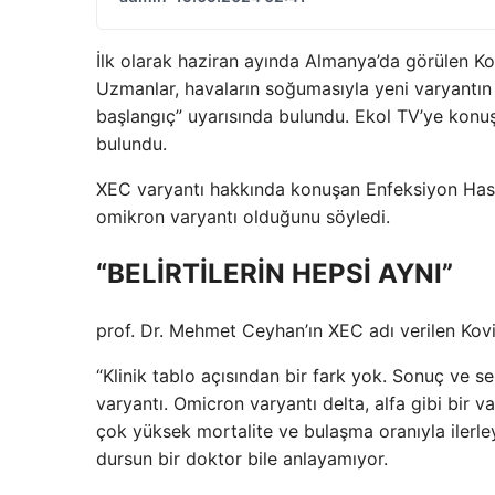
İlk olarak haziran ayında Almanya’da görülen Ko
Uzmanlar, havaların soğumasıyla yeni varyantın 
başlangıç” uyarısında bulundu. Ekol TV’ye kon
bulundu.
XEC varyantı hakkında konuşan Enfeksiyon Hast
omikron varyantı olduğunu söyledi.
“BELİRTİLERİN HEPSİ AYNI”
prof. Dr. Mehmet Ceyhan’ın XEC adı verilen Kovid
“Klinik tablo açısından bir fark yok. Sonuç ve 
varyantı. Omicron varyantı delta, alfa gibi bir va
çok yüksek mortalite ve bulaşma oranıyla ilerle
dursun bir doktor bile anlayamıyor.