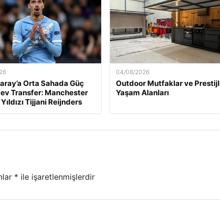
26
04/08/2026
aray’a Orta Sahada Güç
Outdoor Mutfaklar ve Prestijl
ev Transfer: Manchester
Yaşam Alanları
 Yıldızı Tijjani Reijnders
nlar
*
ile işaretlenmişlerdir