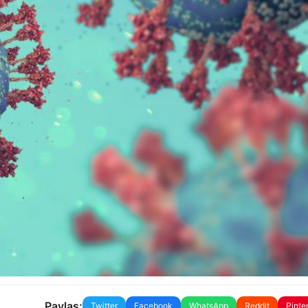
Paylaş:
Twitter
Facebook
WhatsApp
Reddit
Pinte