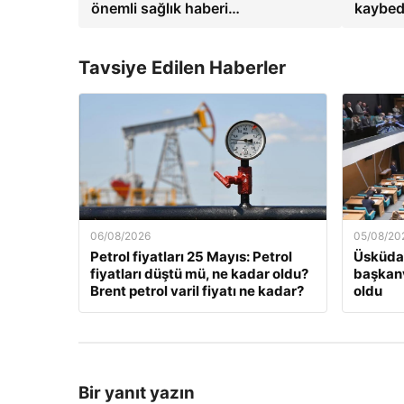
önemli sağlık haberi…
kaybed
Tavsiye Edilen Haberler
06/08/2026
05/08/20
Petrol fiyatları 25 Mayıs: Petrol
Üsküdar
fiyatları düştü mü, ne kadar oldu?
başkanv
Brent petrol varil fiyatı ne kadar?
oldu
Bir yanıt yazın