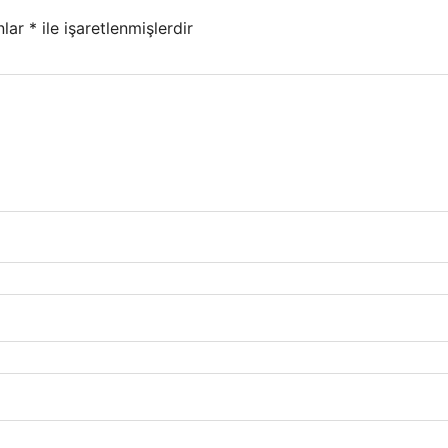
nlar
*
ile işaretlenmişlerdir