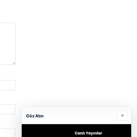
×
Göz Atın