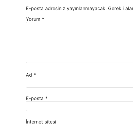
E-posta adresiniz yayınlanmayacak.
Gerekli ala
Yorum
*
Ad
*
E-posta
*
İnternet sitesi