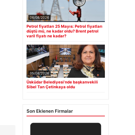
06/08/2026
Petrol fiyatları 25 Mayıs: Petrol fiyatları
düştü mü, ne kadar oldu? Brent petrol
varil fiyatı ne kadar?
05/08/2026
Üsküdar Belediyesi’nde başkanvekili
Sibel Tan Çetinkaya oldu
Son Eklenen Firmalar