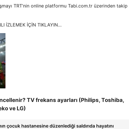
ılaşmayı TRT’nin online platformu Tabi.com.tr üzerinden takip
NLI İZLEMEK İÇİN TIKLAYIN…
ncellenir? TV frekans ayarları (Philips, Toshiba,
eko ve LG)
ın çocuk hastanesine düzenlediği saldırıda hayatını