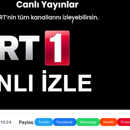
Paylaş:
 10:24
Twitter
Facebook
WhatsApp
Reddit
Pinte