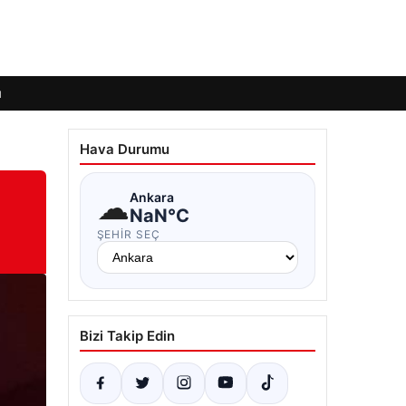
ı
Hava Durumu
☁
Ankara
NaN°C
ŞEHIR SEÇ
Bizi Takip Edin