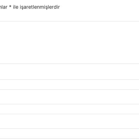
nlar
*
ile işaretlenmişlerdir