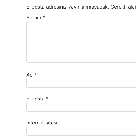
E-posta adresiniz yayınlanmayacak.
Gerekli ala
Yorum
*
Ad
*
E-posta
*
İnternet sitesi