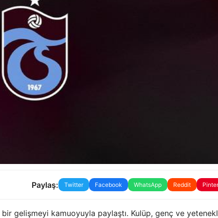
Paylaş:
Twitter
Facebook
WhatsApp
Reddit
Pinte
ir gelişmeyi kamuoyuyla paylaştı. Kulüp, genç ve yetenekl