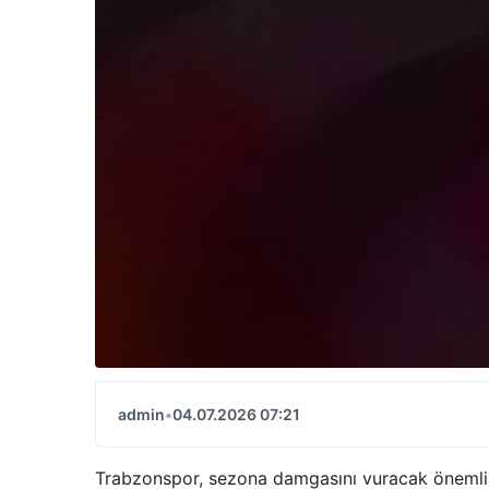
admin
•
04.07.2026 07:21
Trabzonspor, sezona damgasını vuracak önemli b