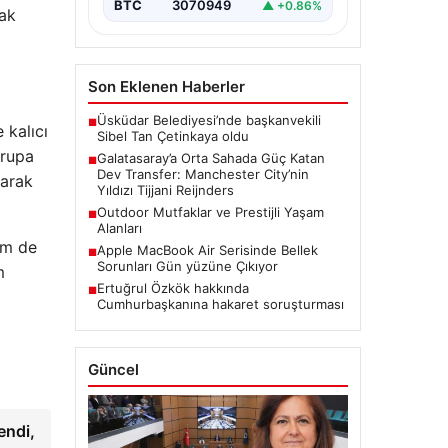
hazırlanıyor. Sarı-kırmızılı yönetim,
BTC
3070949
▲ +0.86%
rak
özellikle…
Son Eklenen Haberler
Üsküdar Belediyesi’nde başkanvekili
■
 kalıcı
Sibel Tan Çetinkaya oldu
vrupa
Galatasaray’a Orta Sahada Güç Katan
■
Dev Transfer: Manchester City’nin
larak
Yıldızı Tijjani Reijnders
Outdoor Mutfaklar ve Prestijli Yaşam
■
Alanları
em de
Apple MacBook Air Serisinde Bellek
■
Sorunları Gün yüzüne Çıkıyor
m
Ertuğrul Özkök hakkında
■
Cumhurbaşkanına hakaret soruşturması
Güncel
endi,