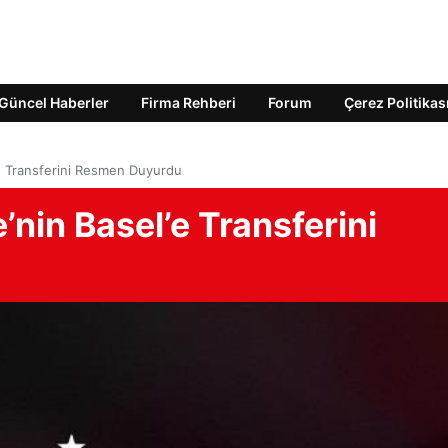
Güncel Haberler
Firma Rehberi
Forum
Çerez Politikas
e Transferini Resmen Duyurdu
nin Basel’e Transferini