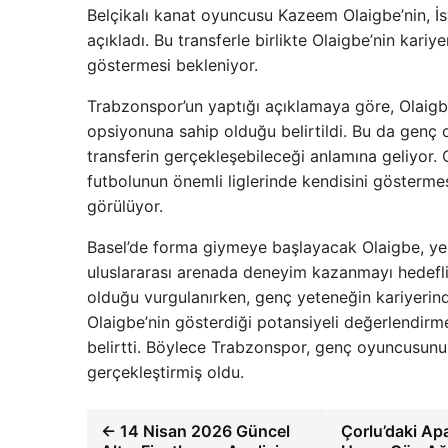
Belçikalı kanat oyuncusu Kazeem Olaigbe’nin, İsv
açıkladı. Bu transferle birlikte Olaigbe’nin kari
göstermesi bekleniyor.
Trabzonspor’un yaptığı açıklamaya göre, Olaigbe
opsiyonuna sahip olduğu belirtildi. Bu da genç 
transferin gerçekleşebileceği anlamına geliyor.
futbolunun önemli liglerinde kendisini gösterm
görülüyor.
Basel’de forma giymeye başlayacak Olaigbe, yen
uluslararası arenada deneyim kazanmayı hedefli
olduğu vurgulanırken, genç yeteneğin kariyerinde
Olaigbe’nin gösterdiği potansiyeli değerlendirm
belirtti. Böylece Trabzonspor, genç oyuncusunu
gerçekleştirmiş oldu.
← 14 Nisan 2026 Güncel
Çorlu’daki Ap