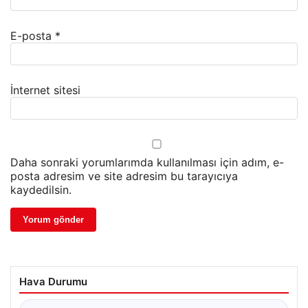
E-posta
*
İnternet sitesi
Daha sonraki yorumlarımda kullanılması için adım, e-
posta adresim ve site adresim bu tarayıcıya
kaydedilsin.
Hava Durumu