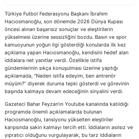
Türkiye Futbol Federasyonu Başkanı İbrahim
Hacıosmanoğlu, son dönemde 2026 Dünya Kupası
öncesi alınan başarısız sonuçlar ve eleştirilerin
yükselmesi üzerine sessizliğini bozdu. Basın ve spor
kamuoyunun yoğun ilgi gösterdiği konularda ilk kez
açıklama yapan Hacıosmanoğlu, kendisini hedef alan
iddialara net yanıtlar verdi. Özellikle istifa
gündemlerinin sıkça konuşulması üzerine yaptığı
açıklamada, “Neden istifa edeyim, ben antrenör
müyüm?” diyerek duruma tepki gösterdi ve görevinin
başında kalmaya devam edeceğinin sinyalini verdi.
Gazeteci Bahar Feyzan’ın Youtube kanalında katıldığı
programda önemli açıklamalarda bulunan
Hacıosmanoğlu, tansiyonu yükselten eleştiriler
karşısında sakin kalmayı tercih etti. İddiaların asılsız ve
yıpratıcı olduğunu vurgulayarak, bu tarz iddiaların