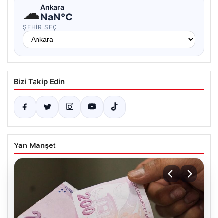
☁
Ankara
NaN°C
ŞEHIR SEÇ
Bizi Takip Edin
Yan Manşet