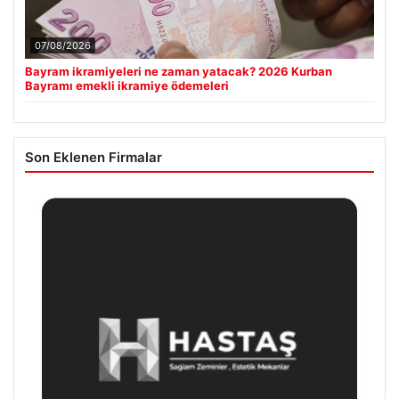
07/08/2026
Bayram ikramiyeleri ne zaman yatacak? 2026 Kurban
Bayramı emekli ikramiye ödemeleri
Son Eklenen Firmalar