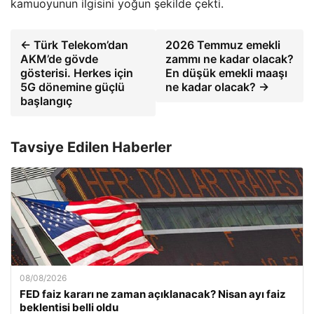
kamuoyunun ilgisini yoğun şekilde çekti.
← Türk Telekom’dan
2026 Temmuz emekli
AKM’de gövde
zammı ne kadar olacak?
gösterisi. Herkes için
En düşük emekli maaşı
5G dönemine güçlü
ne kadar olacak? →
başlangıç
Tavsiye Edilen Haberler
08/08/2026
FED faiz kararı ne zaman açıklanacak? Nisan ayı faiz
beklentisi belli oldu