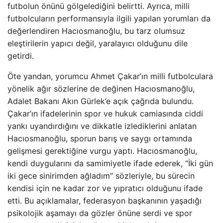
futbolun önünü gölgelediğini belirtti. Ayrıca, milli
futbolcuların performansıyla ilgili yapılan yorumları da
değerlendiren Hacıosmanoğlu, bu tarz olumsuz
eleştirilerin yapıcı değil, yaralayıcı olduğunu dile
getirdi.
Öte yandan, yorumcu Ahmet Çakar’ın milli futbolculara
yönelik ağır sözlerine de değinen Hacıosmanoğlu,
Adalet Bakanı Akın Gürlek’e açık çağrıda bulundu.
Çakar’ın ifadelerinin spor ve hukuk camiasında ciddi
yankı uyandırdığını ve dikkatle izlediklerini anlatan
Hacıosmanoğlu, sporun barış ve saygı ortamında
gelişmesi gerektiğine vurgu yaptı. Hacıosmanoğlu,
kendi duygularını da samimiyetle ifade ederek, “İki gün
iki gece sinirimden ağladım” sözleriyle, bu sürecin
kendisi için ne kadar zor ve yıpratıcı olduğunu ifade
etti. Bu açıklamalar, federasyon başkanının yaşadığı
psikolojik aşamayı da gözler önüne serdi ve spor