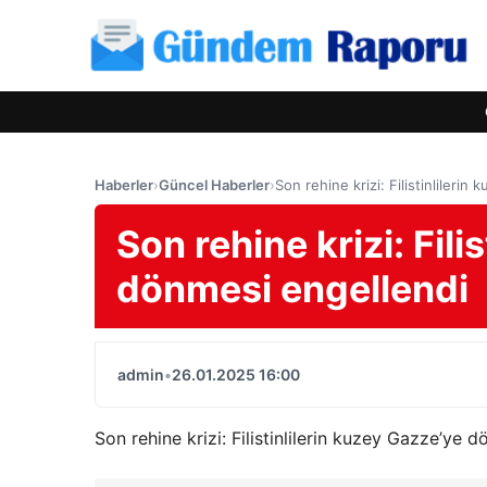
Haberler
›
Güncel Haberler
›
Son rehine krizi: Filistinlileri
Son rehine krizi: Fili
dönmesi engellendi
admin
•
26.01.2025 16:00
Son rehine krizi: Filistinlilerin kuzey Gazze’ye 