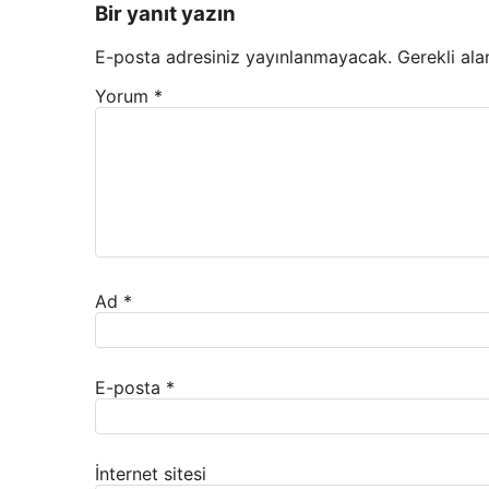
Bir yanıt yazın
E-posta adresiniz yayınlanmayacak.
Gerekli ala
Yorum
*
Ad
*
E-posta
*
İnternet sitesi