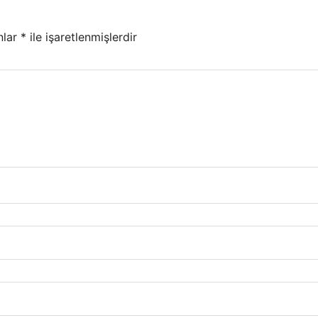
nlar
*
ile işaretlenmişlerdir