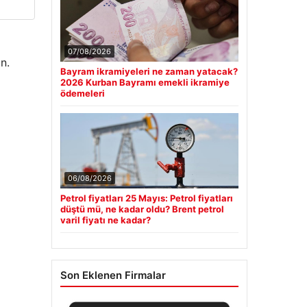
07/08/2026
n.
Bayram ikramiyeleri ne zaman yatacak?
2026 Kurban Bayramı emekli ikramiye
ödemeleri
06/08/2026
Petrol fiyatları 25 Mayıs: Petrol fiyatları
düştü mü, ne kadar oldu? Brent petrol
varil fiyatı ne kadar?
Son Eklenen Firmalar