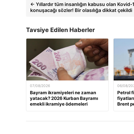
← Yıllardır tüm insanlığın kabusu olan Kovid-
konuşacağı sözler! Bir olasılığa dikkat çekildi
Tavsiye Edilen Haberler
07/08/2026
06/08/20
Bayram ikramiyeleri ne zaman
Petrol f
yatacak? 2026 Kurban Bayramı
fiyatla
emekli ikramiye ödemeleri
Brent pe