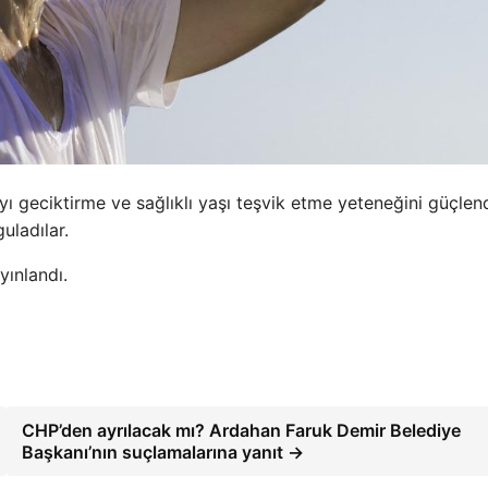
yı geciktirme ve sağlıklı yaşı teşvik etme yeteneğini güçle
uladılar.
yınlandı.
CHP’den ayrılacak mı? Ardahan Faruk Demir Belediye
Başkanı’nın suçlamalarına yanıt →