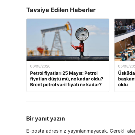
Tavsiye Edilen Haberler
06/08/2026
05/08/20
Petrol fiyatları 25 Mayıs: Petrol
Üsküdar
fiyatları düştü mü, ne kadar oldu?
başkanv
Brent petrol varil fiyatı ne kadar?
oldu
Bir yanıt yazın
E-posta adresiniz yayınlanmayacak.
Gerekli ala