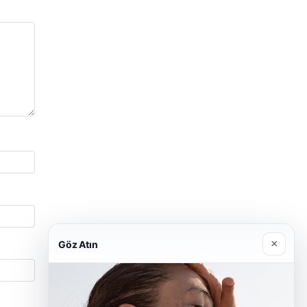
×
Göz Atın