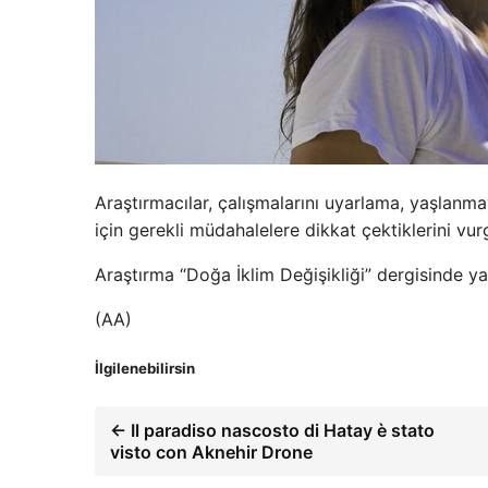
Araştırmacılar, çalışmalarını uyarlama, yaşlanma
için gerekli müdahalelere dikkat çektiklerini vurg
Araştırma “Doğa İklim Değişikliği” dergisinde ya
(AA)
İlgilenebilirsin
← Il paradiso nascosto di Hatay è stato
visto con Aknehir Drone