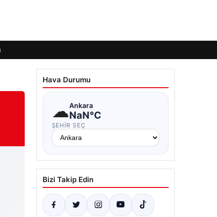
ı
Hava Durumu
☁
Ankara
NaN°C
ŞEHIR SEÇ
Bizi Takip Edin