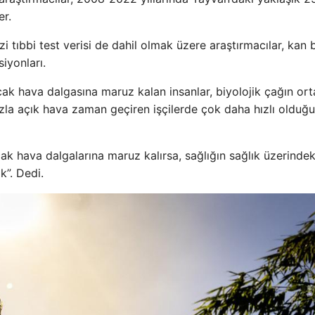
er.
izi tıbbi test verisi de dahil olmak üzere araştırmacılar, kan 
iyonları.
sıcak hava dalgasına maruz kalan insanlar, biyolojik çağın or
azla açık hava zaman geçiren işçilerde çok daha hızlı olduğ
cak hava dalgalarına maruz kalırsa, sağlığın sağlık üzerindek
k”. Dedi.