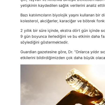
yetişkinin kaydedilen sağlık verilerini analiz ettil
Bazı katılımcıların biyolojik yaşını kullanan bir d
kolesterol, akciğerler, karaciğer ve böbrek fonks
2 yıllık bir süre içinde, ekstra dört gün içinde 
9 gün boyunca ilerlediğini ve bu etkinin daha f
söylediğini göstermektedir.
Guardian gazetesine göre, Dr. “Onlarca yıldır sı
etkilerini bildirdiğimizden çok daha büyük olaca