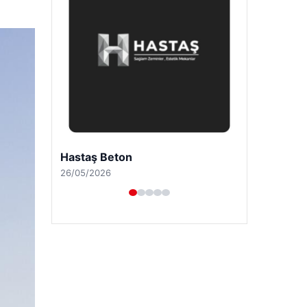
Enes Kaplan Avukatlık Bürosu
28/04/2026