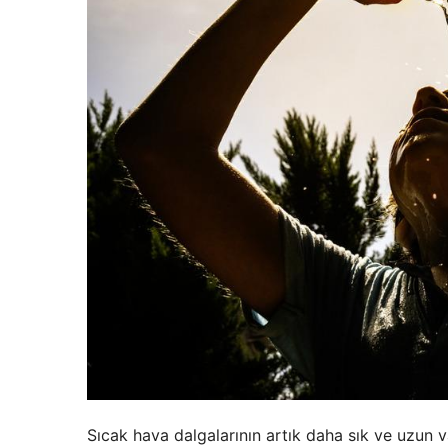
Sıcak hava dalgalarının artık daha sık ve uzun v