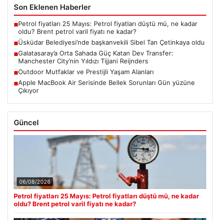
Son Eklenen Haberler
Petrol fiyatları 25 Mayıs: Petrol fiyatları düştü mü, ne kadar
■
oldu? Brent petrol varil fiyatı ne kadar?
Üsküdar Belediyesi’nde başkanvekili Sibel Tan Çetinkaya oldu
■
Galatasaray’a Orta Sahada Güç Katan Dev Transfer:
■
Manchester City’nin Yıldızı Tijjani Reijnders
Outdoor Mutfaklar ve Prestijli Yaşam Alanları
■
Apple MacBook Air Serisinde Bellek Sorunları Gün yüzüne
■
Çıkıyor
Güncel
06/08/2026
Petrol fiyatları 25 Mayıs: Petrol fiyatları düştü mü, ne kadar
oldu? Brent petrol varil fiyatı ne kadar?