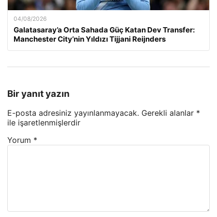
04/08/2026
Galatasaray’a Orta Sahada Güç Katan Dev Transfer:
Manchester City’nin Yıldızı Tijjani Reijnders
Bir yanıt yazın
E-posta adresiniz yayınlanmayacak.
Gerekli alanlar
*
ile işaretlenmişlerdir
Yorum
*