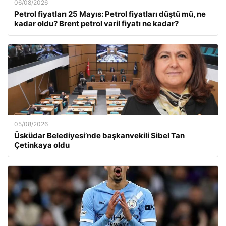
06/08/2026
Petrol fiyatları 25 Mayıs: Petrol fiyatları düştü mü, ne
kadar oldu? Brent petrol varil fiyatı ne kadar?
05/08/2026
Üsküdar Belediyesi’nde başkanvekili Sibel Tan
Çetinkaya oldu