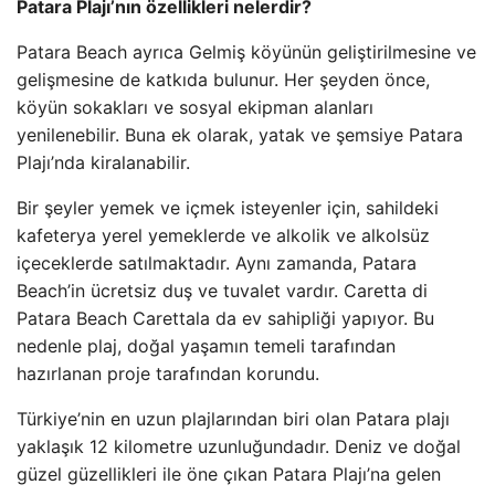
Patara Plajı’nın özellikleri nelerdir?
Patara Beach ayrıca Gelmiş köyünün geliştirilmesine ve
gelişmesine de katkıda bulunur. Her şeyden önce,
köyün sokakları ve sosyal ekipman alanları
yenilenebilir. Buna ek olarak, yatak ve şemsiye Patara
Plajı’nda kiralanabilir.
Bir şeyler yemek ve içmek isteyenler için, sahildeki
kafeterya yerel yemeklerde ve alkolik ve alkolsüz
içeceklerde satılmaktadır. Aynı zamanda, Patara
Beach’in ücretsiz duş ve tuvalet vardır. Caretta di
Patara Beach Carettala da ev sahipliği yapıyor. Bu
nedenle plaj, doğal yaşamın temeli tarafından
hazırlanan proje tarafından korundu.
Türkiye’nin en uzun plajlarından biri olan Patara plajı
yaklaşık 12 kilometre uzunluğundadır. Deniz ve doğal
güzel güzellikleri ile öne çıkan Patara Plajı’na gelen