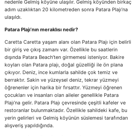
nedenle Gelmiş köyüne ulaşılır. Gelmiş köyünden birkaç
adım uzaklıktan 20 kilometreden sonra Patara Plajı’na
ulaşıldı.
Patara Plajı’nın meraklısı nedir?
Caretta Caretta yaşam alanı olan Patara Plajı için belirli
bir giriş ve çıkış zamanı var. Özellikle bu saatlerin
dışında Patara Beach’ten girmemesi isteniyor. Bakire
koyları olan Patara plajı, doğal güzelliği ile ön plana
çıkıyor. Deniz, ince kumlarla sahilde çok temiz ve
berraktır. Sakin ve yüzeysel deniz, tekrar yüzmeyi
öğrenenler için harika bir fırsattır. Yüzmeyi öğrenen
çocukları ve insanları olan aileler genellikle Patara
Plajı’na gelir. Patara Plajı çevresinde çeşitli kafeler ve
restoranlar bulunmaktadır. Özellikle sahildeki kafe, bu
yerin gelirleri ve Gelmiş köyünün süslemesi tarafından
alışveriş yapıldığında.