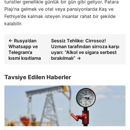
turistler genellikle günlük bir gün gibi geliyor. Patara
Plajı’na gelmek ve otel veya pansiyonlarda Kaş ve
Fethiye’de kalmak isteyen insanlar rahat bir şekilde
kalabilir.
← Rusya’dan
Sessiz Tehlike: Cirrosoz!
Whatsapp ve
Uzman tarafından sirroza karşı
Telegram’a
uyarı: “Alkol ve sigara serbest
kısmi kısıtlama
bırakılmalı” →
Tavsiye Edilen Haberler