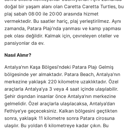
doğal bir yaşam alanı olan Caretta Caretta Turtles, bu
plaj sabah 08:00 ile 20:00 arasında hizmet
vermektedir. Bu saatler hariç, plaj yerleştirilmez. Aynı
zamanda, Patara Plajı’nda yanması ve kamp yapması
pek olası değildir. Kalmak için, çevreleyen oteller ve
pansiyonlar da ev.
Nasıl Alınır?
Antalya’nın Kaşa Bölgesi’ndeki Patara Plajı Gelmiş
bölgesinde yer almaktadır. Patara Beach, Antalya’nın
merkezine yaklaşık 220 kilometre uzaklıktadır. Özel
araçlarla Antalya’ya 3 veya 4 saat içinde ulaşılabilir.
Şehir dışından insanlar önce Antalya’nın merkezine
gelmelidir. Özel araçlarla ulaşılacaksa, Antalya’dan
Fethiye’ye geçeceksiniz. Kalkan bölgesini geçtikten
sonra, yaklaşık 11 kilometre sonra Patara cirosuna
ulaşılır. Bu yoldan 6 kilometreye kadar çıkın. Bu