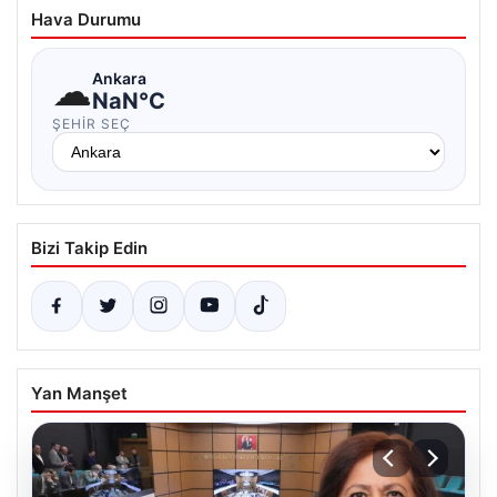
Hava Durumu
☁
Ankara
NaN°C
ŞEHIR SEÇ
Bizi Takip Edin
Yan Manşet