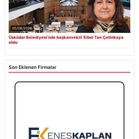
05/08/2026
Üsküdar Belediyesi’nde başkanvekili Sibel Tan Çetinkaya
oldu
Son Eklenen Firmalar