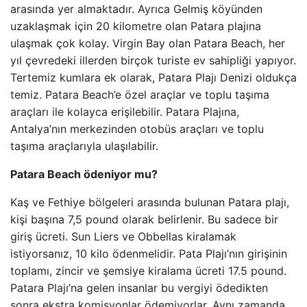
arasında yer almaktadır. Ayrıca Gelmiş köyünden
uzaklaşmak için 20 kilometre olan Patara plajına
ulaşmak çok kolay. Virgin Bay olan Patara Beach, her
yıl çevredeki illerden birçok turiste ev sahipliği yapıyor.
Tertemiz kumlara ek olarak, Patara Plajı Denizi oldukça
temiz. Patara Beach’e özel araçlar ve toplu taşıma
araçları ile kolayca erişilebilir. Patara Plajına,
Antalya’nın merkezinden otobüs araçları ve toplu
taşıma araçlarıyla ulaşılabilir.
Patara Beach ödeniyor mu?
Kaş ve Fethiye bölgeleri arasında bulunan Patara plajı,
kişi başına 7,5 pound olarak belirlenir. Bu sadece bir
giriş ücreti. Sun Liers ve Obbellas kiralamak
istiyorsanız, 10 kilo ödenmelidir. Pata Plajı’nın girişinin
toplamı, zincir ve şemsiye kiralama ücreti 17.5 pound.
Patara Plajı’na gelen insanlar bu vergiyi ödedikten
sonra ekstra komisyonlar ödemiyorlar. Aynı zamanda