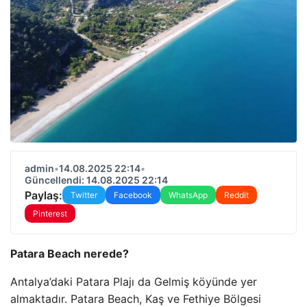
admin
•
14.08.2025 22:14
•
Güncellendi: 14.08.2025 22:14
Paylaş:
Twitter
Facebook
WhatsApp
Reddit
Pinterest
Patara Beach nerede?
Antalya’daki Patara Plajı da Gelmiş köyünde yer
almaktadır. Patara Beach, Kaş ve Fethiye Bölgesi