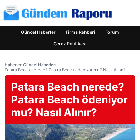
Güncel Haberler
Firma Rehberi
Forum
Çerez Politikası
Haberler
›
Güncel Haberler
›
Patara Beach nerede? Patara Beach ödeniyor mu? Nasıl Alınır?
Patara Beach nerede?
Patara Beach ödeniyor
mu? Nasıl Alınır?