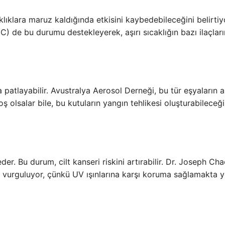
klıklara maruz kaldığında etkisini kaybedebileceğini belirtiy
 de bu durumu destekleyerek, aşırı sıcaklığın bazı ilaçları
a patlayabilir. Avustralya Aerosol Derneği, bu tür eşyaların 
 olsalar bile, bu kutuların yangın tehlikesi oluşturabileceği
er. Bu durum, cilt kanseri riskini artırabilir. Dr. Joseph Cha
 vurguluyor, çünkü UV ışınlarına karşı koruma sağlamakta y