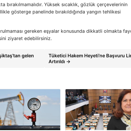
a bırakılmamalıdır. Yüksek sıcaklık, gözlük çerçevelerinin
ikle gösterge panelinde bırakıldığında yangın tehlikesi
urulmaması gereken eşyalar konusunda dikkatli olmakta fay
ni ziyaret edebilirsiniz.
iktaş’tan gelen
Tüketici Hakem Heyeti’ne Başvuru Li
Artırıldı →