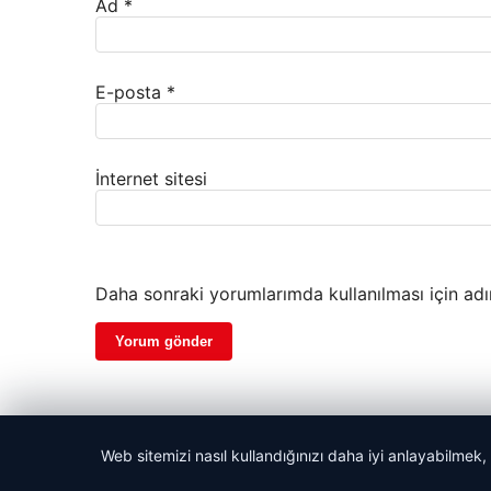
Ad
*
E-posta
*
İnternet sitesi
Daha sonraki yorumlarımda kullanılması için adı
Web sitemizi nasıl kullandığınızı daha iyi anlayabilmek,
© 2026 Haber Vakti – Güncel Haberler