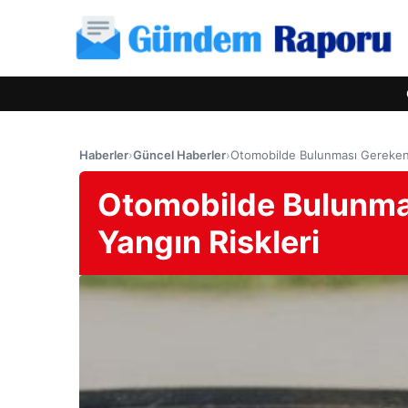
Haberler
›
Güncel Haberler
›
Otomobilde Bulunması Gereken H
Otomobilde Bulunmas
Yangın Riskleri