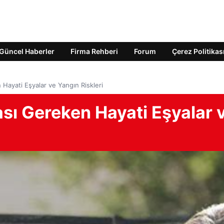
Güncel Haberler
Firma Rehberi
Forum
Çerez Politikas
ayati Eşyalar ve Yangın Riskleri
ı Gereken Hayati Eşyalar 