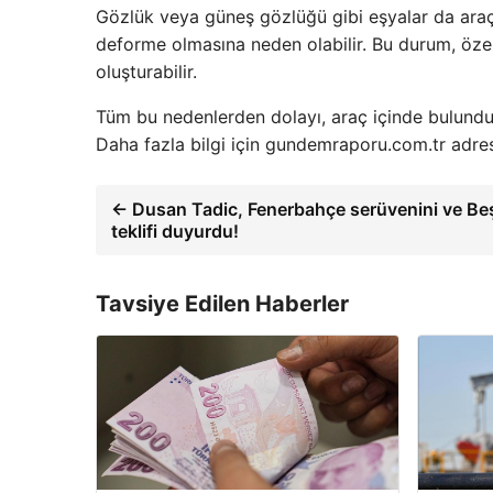
Gözlük veya güneş gözlüğü gibi eşyalar da araçt
deforme olmasına neden olabilir. Bu durum, özell
oluşturabilir.
Tüm bu nedenlerden dolayı, araç içinde bulund
Daha fazla bilgi için gundemraporu.com.tr adresi
← Dusan Tadic, Fenerbahçe serüvenini ve Beş
teklifi duyurdu!
Tavsiye Edilen Haberler