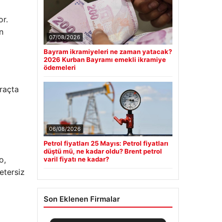
or.
n
07/08/2026
Bayram ikramiyeleri ne zaman yatacak?
2026 Kurban Bayramı emekli ikramiye
ödemeleri
araçta
06/08/2026
Petrol fiyatları 25 Mayıs: Petrol fiyatları
düştü mü, ne kadar oldu? Brent petrol
o,
varil fiyatı ne kadar?
etersiz
Son Eklenen Firmalar