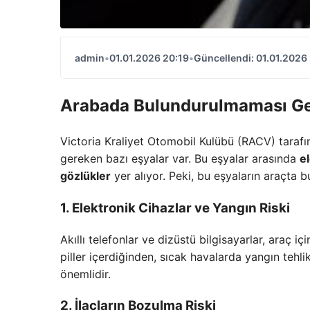
admin
•
01.01.2026 20:19
•
Güncellendi: 01.01.2026
Arabada Bulundurulmaması Ge
Victoria Kraliyet Otomobil Kulübü (RACV) taraf
gereken bazı eşyalar var. Bu eşyalar arasında
e
gözlükler
yer alıyor. Peki, bu eşyaların araçta b
1. Elektronik Cihazlar ve Yangın Riski
Akıllı telefonlar ve dizüstü bilgisayarlar, araç içi
piller içerdiğinden, sıcak havalarda yangın tehli
önemlidir.
2. İlaçların Bozulma Riski