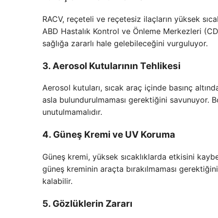
RACV, reçeteli ve reçetesiz ilaçların yüksek sıca
ABD Hastalık Kontrol ve Önleme Merkezleri (CDC)
sağlığa zararlı hale gelebileceğini vurguluyor.
3. Aerosol Kutularının Tehlikesi
Aerosol kutuları, sıcak araç içinde basınç altınd
asla bulundurulmaması gerektiğini savunuyor. Boş
unutulmamalıdır.
4. Güneş Kremi ve UV Koruma
Güneş kremi, yüksek sıcaklıklarda etkisini kaybed
güneş kreminin araçta bırakılmaması gerektiğini
kalabilir.
5. Gözlüklerin Zararı