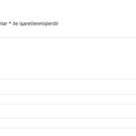
nlar
*
ile işaretlenmişlerdir