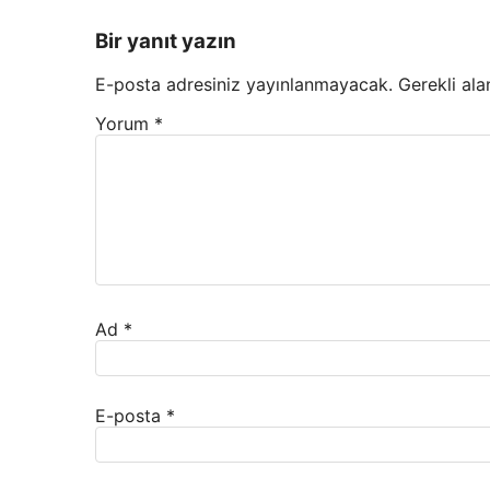
Bir yanıt yazın
E-posta adresiniz yayınlanmayacak.
Gerekli ala
Yorum
*
Ad
*
E-posta
*