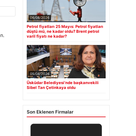
06/08/2026
Petrol fiyatları 25 Mayıs: Petrol fiyatları
düştü mü, ne kadar oldu? Brent petrol
n.
varil fiyatı ne kadar?
05/08/2026
Üsküdar Belediyesi’nde başkanvekili
Sibel Tan Çetinkaya oldu
Son Eklenen Firmalar