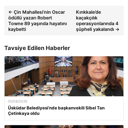
← Çin Mahallesi’nin Oscar
Kırıkkale’de
ödüllü yazarı Robert
kaçakçılık
Towne 89 yaşında hayatını
operasyonlarında 4
kaybetti
şüpheli yakalandı →
Tavsiye Edilen Haberler
05/08/2026
Üsküdar Belediyesi’nde başkanvekili Sibel Tan
Çetinkaya oldu