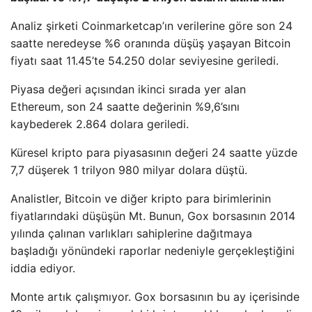
Analiz şirketi Coinmarketcap’ın verilerine göre son 24
saatte neredeyse %6 oranında düşüş yaşayan Bitcoin
fiyatı saat 11.45’te 54.250 dolar seviyesine geriledi.
Piyasa değeri açısından ikinci sırada yer alan
Ethereum, son 24 saatte değerinin %9,6’sını
kaybederek 2.864 dolara geriledi.
Küresel kripto para piyasasının değeri 24 saatte yüzde
7,7 düşerek 1 trilyon 980 milyar dolara düştü.
Analistler, Bitcoin ve diğer kripto para birimlerinin
fiyatlarındaki düşüşün Mt. Bunun, Gox borsasının 2014
yılında çalınan varlıkları sahiplerine dağıtmaya
başladığı yönündeki raporlar nedeniyle gerçekleştiğini
iddia ediyor.
Monte artık çalışmıyor. Gox borsasının bu ay içerisinde