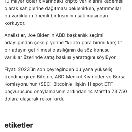
10 milyar dolar civarındaki kripto varlıklarını kademeli
olarak sahiplerine dağıtması beklenirken, yatırımcılar
bu varlıkların önemli bir kısmının satılmasından
korkuyor.
Analistler, Joe Biden’ın ABD başkanlık seçimi
adaylığından çekilip yerine “kripto para birimi karşıtı”
bir adayın getirilmesi olasılığının da söz konusu
varlıklar üzerinde satış baskısı yarattığını söylüyor.
Fiyatı 2023’ün son çeyreğinden bu yana yükseliş
trendine giren Bitcoin, ABD Menkul Kıymetler ve Borsa
Komisyonu’nun (SEC) Bitcoin’e ilişkin 11 spot ETF
başvurusunu onaylamasının ardından 14 Mart’ta 73.750
dolara ulaşarak rekor kırdı.
etiketler