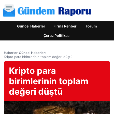
Güncel Haberler
Firma Rehberi
Forum
Çerez Politikası
Haberler
›
Güncel Haberler
›
Kripto para birimlerinin toplam değeri düştü
Kripto para
birimlerinin toplam
değeri düştü