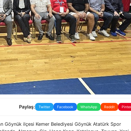
Paylaş:
Twitter
Facebook
WhatsApp
Reddit
Pinte
dan Göynük ilçesi Kemer Belediyesi Göynük Atatürk Spor