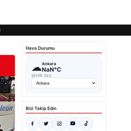
ı
Hava Durumu
☁
Ankara
NaN°C
ŞEHIR SEÇ
Bizi Takip Edin