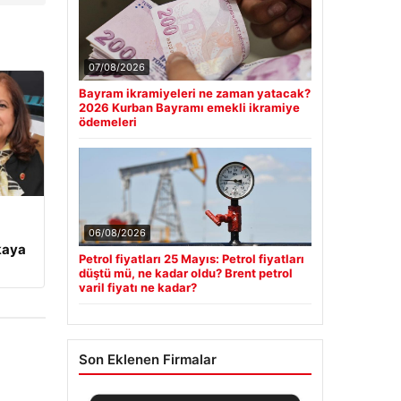
07/08/2026
Bayram ikramiyeleri ne zaman yatacak?
2026 Kurban Bayramı emekli ikramiye
ödemeleri
06/08/2026
kaya
Petrol fiyatları 25 Mayıs: Petrol fiyatları
düştü mü, ne kadar oldu? Brent petrol
varil fiyatı ne kadar?
Son Eklenen Firmalar