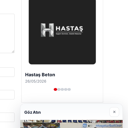
Hastaş Beton
26/05/2026
×
Göz Atın