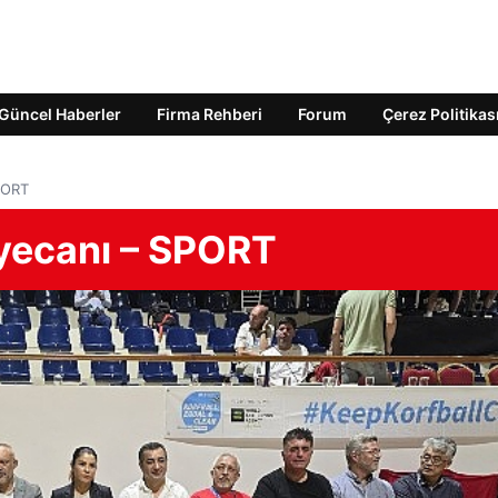
Güncel Haberler
Firma Rehberi
Forum
Çerez Politikas
PORT
yecanı – SPORT