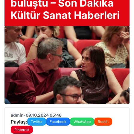
buluştu – Son Dakika
Kültür Sanat Haberleri
admin
•
09.10.2024 05:48
Paylaş:
Twitter
Facebook
WhatsApp
Reddit
Pinterest