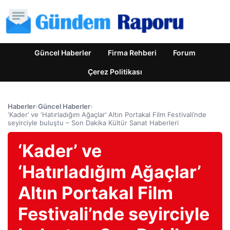
Güncel Haberler
Firma Rehberi
Forum
Çerez Politikası
Haberler
›
Güncel Haberler
›
‘Kader’ ve ‘Hatırladığım Ağaçlar’ Altın Portakal Film Festivali’nde
seyirciyle buluştu – Son Dakika Kültür Sanat Haberleri
‘Kader’ ve
‘Hatırladığım Ağaçlar’
Altın Portakal Film
Festivali’nde seyirciyle