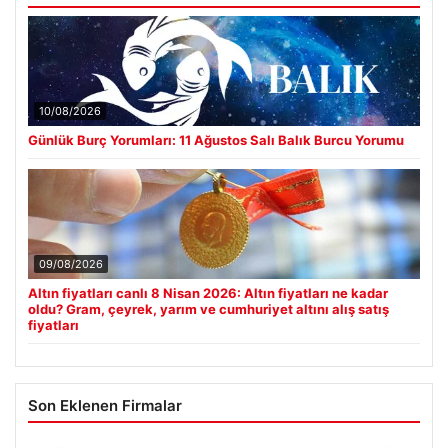
10/08/2026
Günlük Burç Yorumları: 11 Ağustos Salı Balık Burcu Yorumu
09/08/2026
Altın fiyatları canlı 8 Nisan 2026: Altın fiyatları ne kadar
oldu? Gram, çeyrek, yarım ve cumhuriyet altını alış satış
fiyatları
Son Eklenen Firmalar