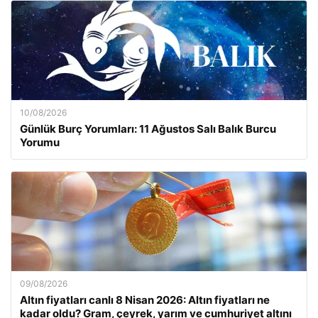
10/08/2026
Günlük Burç Yorumları: 11 Ağustos Salı Balık Burcu
Yorumu
09/08/2026
Altın fiyatları canlı 8 Nisan 2026: Altın fiyatları ne
kadar oldu? Gram, çeyrek, yarım ve cumhuriyet altını