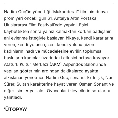
Nadim Güç’ün yönettiği “Mukadderat” filminin dünya
prömiyeri önceki gün 61. Antalya Altın Portakal
Uluslararası Film Festivali’nde yapıldı. Eşini
kaybettikten sonra yalnız kalmaktan korkan padişahın
ani evlenme isteğiyle başlayan hikaye, kendi kararlarını
veren, kendi yolunu çizen, kendi yolunu çizen
kadınların inadı ve mücadelesine evrilir. toplumsal
baskıların kadınlar üzerindeki etkisini ortaya koyuyor.
Atatürk Kültür Merkezi (AKM) Aspendos Salonu’nda
yapılan gösterimin ardından dakikalarca ayakta
alkışlanan yönetmen Nadim Güç, senarist Erdi Işık, Nur
Sürer, Sultan karakterine hayat veren Osman Sonant ve
diğer isimler yer aldı. Oyuncular izleyicilerin sorularını
yanıtladı.
‘ÜTOPYA’