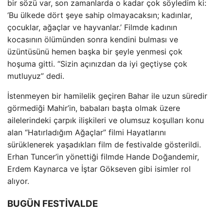
bir sözü var, son zamanlarda o kadar çok söyledim ki:
‘Bu ülkede dört şeye sahip olmayacaksın; kadınlar,
çocuklar, ağaçlar ve hayvanlar.’ Filmde kadının
kocasının ölümünden sonra kendini bulması ve
üzüntüsünü hemen başka bir şeyle yenmesi çok
hoşuma gitti. “Sizin açınızdan da iyi geçtiyse çok
mutluyuz” dedi.
İstenmeyen bir hamilelik geçiren Bahar ile uzun süredir
görmediği Mahir’in, babaları başta olmak üzere
ailelerindeki çarpık ilişkileri ve olumsuz koşulları konu
alan “Hatırladığım Ağaçlar” filmi Hayatlarını
sürüklenerek yaşadıkları film de festivalde gösterildi.
Erhan Tuncer’in yönettiği filmde Hande Doğandemir,
Erdem Kaynarca ve İştar Gökseven gibi isimler rol
alıyor.
BUGÜN FESTİVALDE