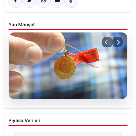
Yan Manşet
09.08.2026
Altın fiyatları canlı 8 Nisan 2026: Altın
Piyasa Verileri
fiyatları ne kadar oldu? Gram, çeyrek,
yarım ve cumhuriyet altını alış satış