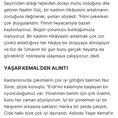
Seyirciden aldığı tepkiden dolayı mutlu olduğunu dile
getiren Nadim Güç, bir kadının hikâyesini anlatmanın
zorluğuna değinerek, şunları söyledi: “Filmi çekerken
çok duygulandım. Filmin heyecanıyla bazen
kayboluyoruz. Bugün yolumuzu bulduğumuza
inanıyoruz. Bir kadının hikâyesini anlatmak çok zor
çünkü anlattığınız her hikâye bir ütopyaya dönüşüyor
ve biz de ‘Umarım bir gün bunu gerçek hayatta da
görebiliriz’ noktasına ulaşmaya çalışıyoruz. dedi.
YAŞAR KEMAL’DEN ALINTI
Kastamonu’da çekimlerin çok iyi gittiğini belirten Nur
Sürer, şöyle konuştu: “Erdi’nin kalemiyle başlayan bir
oyunculuğumuz var. Yönetmen benim için çok önemli,
bunu her zaman söylüyorum. İyi bir yönetmen iyi bir
hikayenin arkasına saklanır. Harika bir yerde çalıştık,
Cide halkı bize çok iyi davrandı. Aslında Yaşar Kemal’in