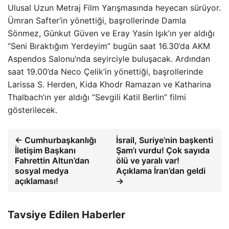
Ulusal Uzun Metraj Film Yarışmasında heyecan sürüyor.
Ümran Safter’in yönettiği, başrollerinde Damla
Sönmez, Günkut Güven ve Eray Yasin Işık’ın yer aldığı
“Seni Bıraktığım Yerdeyim” bugün saat 16.30’da AKM
Aspendos Salonu’nda seyirciyle buluşacak. Ardından
saat 19.00’da Neco Çelik’in yönettiği, başrollerinde
Larissa S. Herden, Kida Khodr Ramazan ve Katharina
Thalbach’ın yer aldığı “Sevgili Katil Berlin” filmi
gösterilecek.
← Cumhurbaşkanlığı
İsrail, Suriye’nin başkenti
İletişim Başkanı
Şam’ı vurdu! Çok sayıda
Fahrettin Altun’dan
ölü ve yaralı var!
sosyal medya
Açıklama İran’dan geldi
açıklaması!
→
Tavsiye Edilen Haberler