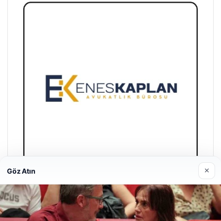
×
Göz Atın
Enes Kaplan Avukatlık Bürosu
28/04/2026