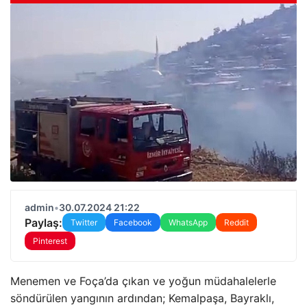
admin
•
30.07.2024 21:22
Paylaş:
Twitter
Facebook
WhatsApp
Reddit
Pinterest
Menemen ve Foça’da çıkan ve yoğun müdahalelerle
söndürülen yangının ardından; Kemalpaşa, Bayraklı,