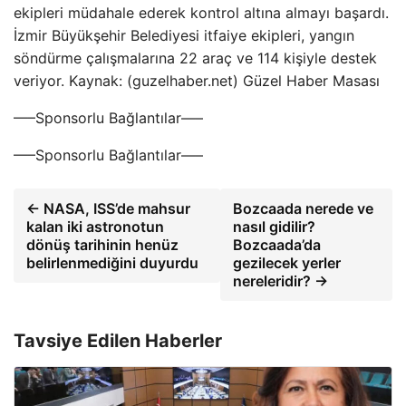
ekipleri müdahale ederek kontrol altına almayı başardı.
İzmir Büyükşehir Belediyesi itfaiye ekipleri, yangın
söndürme çalışmalarına 22 araç ve 114 kişiyle destek
veriyor. Kaynak: (guzelhaber.net) Güzel Haber Masası
—–Sponsorlu Bağlantılar—–
—–Sponsorlu Bağlantılar—–
← NASA, ISS’de mahsur
Bozcaada nerede ve
kalan iki astronotun
nasıl gidilir?
dönüş tarihinin henüz
Bozcaada’da
belirlenmediğini duyurdu
gezilecek yerler
nereleridir? →
Tavsiye Edilen Haberler