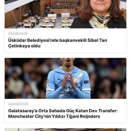
05/08/2026
Üsküdar Belediyesi’nde başkanvekili Sibel Tan
Çetinkaya oldu
04/08/2026
Galatasaray’a Orta Sahada Güç Katan Dev Transfer:
Manchester City’nin Yıldızı Tijjani Reijnders