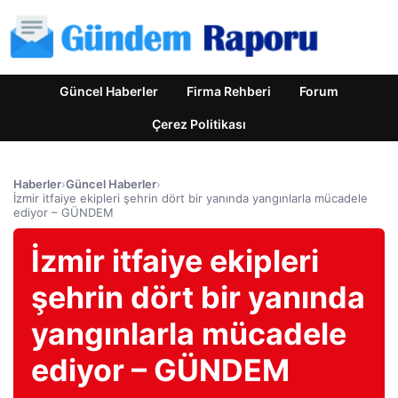
Güncel Haberler
Firma Rehberi
Forum
Çerez Politikası
Haberler
›
Güncel Haberler
›
İzmir itfaiye ekipleri şehrin dört bir yanında yangınlarla mücadele
ediyor – GÜNDEM
İzmir itfaiye ekipleri
şehrin dört bir yanında
yangınlarla mücadele
ediyor – GÜNDEM