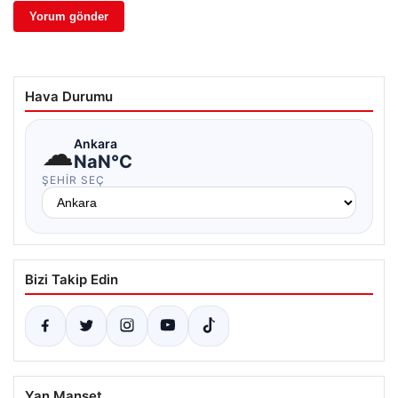
Hava Durumu
☁
Ankara
NaN°C
ŞEHIR SEÇ
Bizi Takip Edin
Yan Manşet