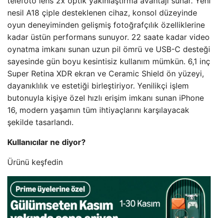
telefoto lens 2x optik yakınlaştırma avantajı sunar. Yeni
nesil A18 çiple desteklenen cihaz, konsol düzeyinde
oyun deneyiminden gelişmiş fotoğrafçılık özelliklerine
kadar üstün performans sunuyor. 22 saate kadar video
oynatma imkanı sunan uzun pil ömrü ve USB-C desteği
sayesinde gün boyu kesintisiz kullanım mümkün. 6,1 inç
Super Retina XDR ekran ve Ceramic Shield ön yüzeyi,
dayanıklılık ve estetiği birleştiriyor. Yenilikçi işlem
butonuyla kişiye özel hızlı erişim imkanı sunan iPhone
16, modern yaşamın tüm ihtiyaçlarını karşılayacak
şekilde tasarlandı.
Kullanıcılar ne diyor?
Ürünü keşfedin