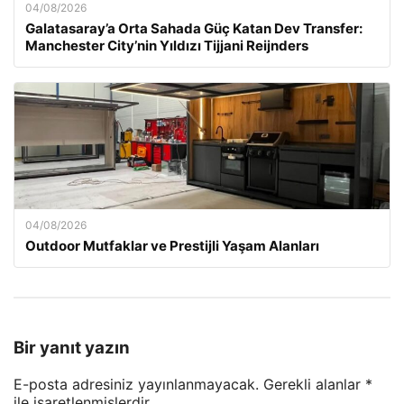
04/08/2026
Galatasaray’a Orta Sahada Güç Katan Dev Transfer:
Manchester City’nin Yıldızı Tijjani Reijnders
04/08/2026
Outdoor Mutfaklar ve Prestijli Yaşam Alanları
Bir yanıt yazın
E-posta adresiniz yayınlanmayacak.
Gerekli alanlar
*
ile işaretlenmişlerdir