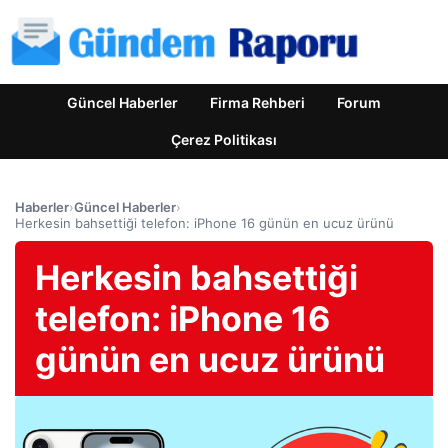
Güncel Haberler
Firma Rehberi
Forum
Çerez Politikası
Haberler
›
Güncel Haberler
›
Herkesin bahsettiği telefon: iPhone 16 günün en ucuz ürünü
Herkesin bahsettiği
telefon: iPhone 16
günün en ucuz ürünü