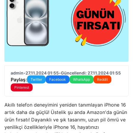
admin
•
27.11.2024 01:55
•
Güncellendi: 27.11.2024 01:55
Paylaş:
Twitter
Facebook
WhatsApp
Reddit
Pinterest
Akıllı telefon deneyimini yeniden tanımlayan iPhone 16
artık daha da güçlü! Üstelik şu anda Amazon'da günün
ürün fırsatı! Dayanıklı ve şık tasarımı, uzun pil ömrü ve
yenilikçi özellikleriyle iPhone 16, hayatınızı