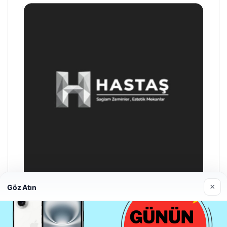
×
Göz Atın
Enes Kaplan Avukatlık Bürosu
28/04/2026