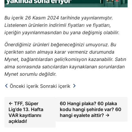
Bu içerik 26 Kasım 2024 tarihinde yayınlanmıştır.
Listelenen ürünlerin indirimli fiyatları ve fiyatları,
içeriğin yayınlanmasından bu yana değişmiş olabilir.
Önerdiğimiz ürünleri beğeneceğinizi umuyoruz. Bu
içerikten satın almaya karar vermeniz durumunda
Mynet, bağlantılardan gelir/komisyon kazanabilir. Satın
alma sonrasında satıcılardan kaynaklanan sorunlardan
Mynet sorumlu değildir.
Önceki içerik
Sonraki içerik
← TFF, Süper
60 Hangi plaka? 60 plaka
Lig'de 13. Hafta
kodu hangi şehirde var? 60
VAR kayıtlarını
hangi eyalete aittir? →
açıkladı!