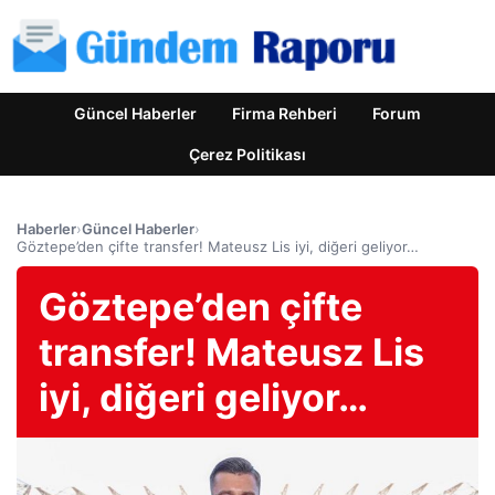
Güncel Haberler
Firma Rehberi
Forum
Çerez Politikası
Haberler
›
Güncel Haberler
›
Göztepe’den çifte transfer! Mateusz Lis iyi, diğeri geliyor…
Göztepe’den çifte
transfer! Mateusz Lis
iyi, diğeri geliyor…