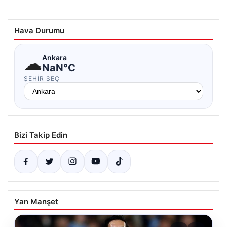
Hava Durumu
☁
Ankara
NaN°C
ŞEHIR SEÇ
Bizi Takip Edin
Yan Manşet