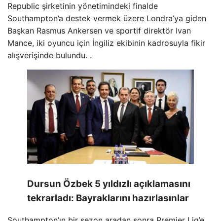
Republic şirketinin yönetimindeki finalde
Southampton’a destek vermek üzere Londra’ya giden
Başkan Rasmus Ankersen ve sportif direktör Ivan
Mance, iki oyuncu için İngiliz ekibinin kadrosuyla fikir
alışverişinde bulundu. .
Dursun Özbek 5 yıldızlı açıklamasını
tekrarladı: Bayraklarını hazırlasınlar
Southampton’ın bir sezon aradan sonra Premier Lig’e