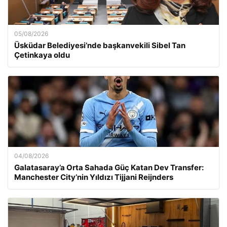
05/08/2026
Üsküdar Belediyesi’nde başkanvekili Sibel Tan
Çetinkaya oldu
04/08/2026
Galatasaray’a Orta Sahada Güç Katan Dev Transfer:
Manchester City’nin Yıldızı Tijjani Reijnders