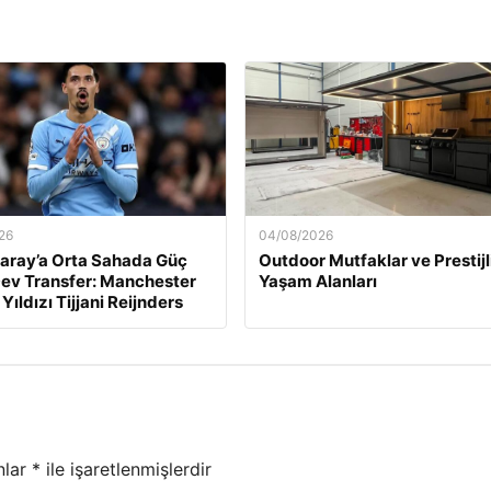
26
04/08/2026
aray’a Orta Sahada Güç
Outdoor Mutfaklar ve Prestijl
ev Transfer: Manchester
Yaşam Alanları
 Yıldızı Tijjani Reijnders
nlar
*
ile işaretlenmişlerdir