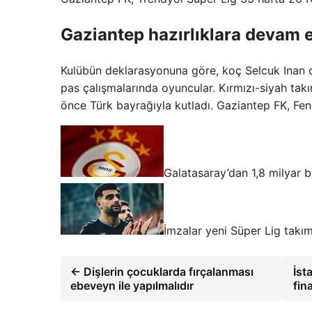
Gaziantep hazırlıklara devam e
Kulübün deklarasyonuna göre, koç Selcuk Inan 
pas çalışmalarında oyuncular. Kırmızı-siyah tak
önce Türk bayrağıyla kutladı. Gaziantep FK, F
Galatasaray’dan 1,8 milyar 
İmzalar yeni Süper Lig takı
← Dişlerin çocuklarda fırçalanması
İst
ebeveyn ile yapılmalıdır
fin