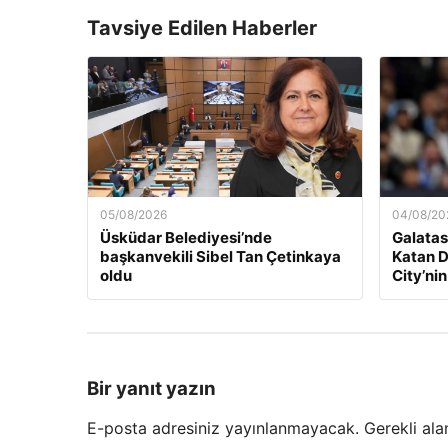
Tavsiye Edilen Haberler
05/08/2026
04/08/20
Üsküdar Belediyesi’nde
Galatas
başkanvekili Sibel Tan Çetinkaya
Katan D
oldu
City’nin
Bir yanıt yazın
E-posta adresiniz yayınlanmayacak.
Gerekli ala