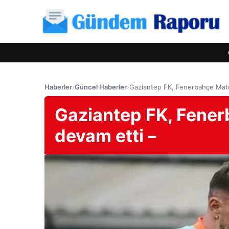
Haberler
›
Güncel Haberler
›
Gaziantep FK, Fenerbahçe Match 
Gaziantep FK, Fenerb
devam etti –