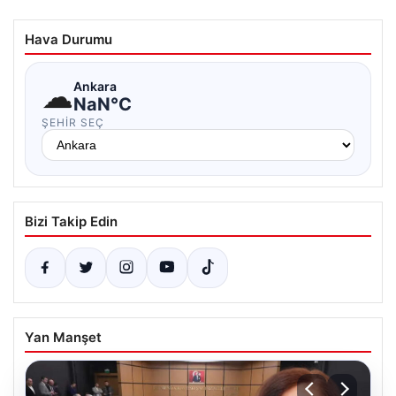
Hava Durumu
☁
Ankara
NaN°C
ŞEHIR SEÇ
Bizi Takip Edin
Yan Manşet