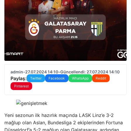
admin
•
27.07.2024 14:10
•
Güncellendi: 27.07.2024 14:10
Paylaş:
Twitter
Facebook
WhatsApp
Reddit
Pinterest
Yeni sezonun ilk hazırlık maçında LASK Linz’e 3-2
mağlup olan Aslan, Bundesliga 2 ekiplerinden Fortuna
Düsseldorf’a 5-2 mağlup olan Galatasaray, ardından