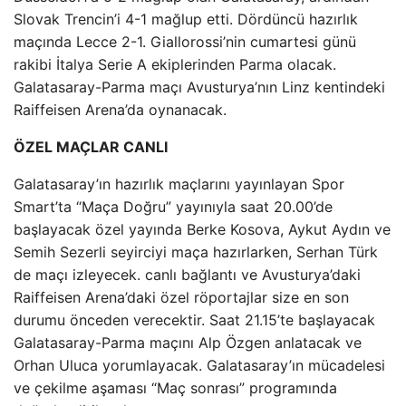
Slovak Trencin’i 4-1 mağlup etti. Dördüncü hazırlık
maçında Lecce 2-1. Giallorossi’nin cumartesi günü
rakibi İtalya Serie A ekiplerinden Parma olacak.
Galatasaray-Parma maçı Avusturya’nın Linz kentindeki
Raiffeisen Arena’da oynanacak.
ÖZEL MAÇLAR CANLI
Galatasaray’ın hazırlık maçlarını yayınlayan Spor
Smart’ta “Maça Doğru” yayınıyla saat 20.00’de
başlayacak özel yayında Berke Kosova, Aykut Aydın ve
Semih Sezerli seyirciyi maça hazırlarken, Serhan Türk
de maçı izleyecek. canlı bağlantı ve Avusturya’daki
Raiffeisen Arena’daki özel röportajlar size en son
durumu önceden verecektir. Saat 21.15’te başlayacak
Galatasaray-Parma maçını Alp Özgen anlatacak ve
Orhan Uluca yorumlayacak. Galatasaray’ın mücadelesi
ve çekilme aşaması “Maç sonrası” programında