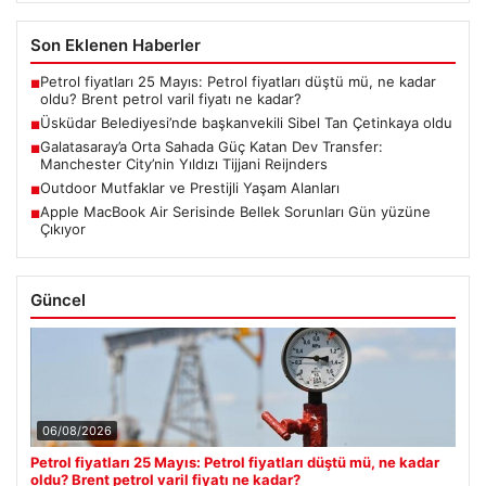
Son Eklenen Haberler
Petrol fiyatları 25 Mayıs: Petrol fiyatları düştü mü, ne kadar
■
oldu? Brent petrol varil fiyatı ne kadar?
Üsküdar Belediyesi’nde başkanvekili Sibel Tan Çetinkaya oldu
■
Galatasaray’a Orta Sahada Güç Katan Dev Transfer:
■
Manchester City’nin Yıldızı Tijjani Reijnders
Outdoor Mutfaklar ve Prestijli Yaşam Alanları
■
Apple MacBook Air Serisinde Bellek Sorunları Gün yüzüne
■
Çıkıyor
Güncel
06/08/2026
Petrol fiyatları 25 Mayıs: Petrol fiyatları düştü mü, ne kadar
oldu? Brent petrol varil fiyatı ne kadar?