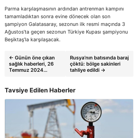
Parma karşılaşmasının ardından antrenman kampını
tamamladıktan sonra evine dönecek olan son
şampiyon Galatasaray, sezonun ilk resmi maçında 3
Ağustos’ta geçen sezonun Türkiye Kupası şampiyonu
Beşiktaş’la karşılaşacak.
← Günün öne çıkan
Rusya’nın batısında baraj
sağlık haberleri, 26
çöktü: bölge sakinleri
Temmuz 2024…
tahliye edildi →
Tavsiye Edilen Haberler