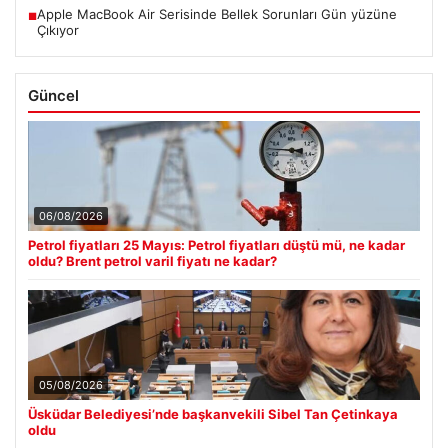
Apple MacBook Air Serisinde Bellek Sorunları Gün yüzüne
■
Çıkıyor
Güncel
06/08/2026
Petrol fiyatları 25 Mayıs: Petrol fiyatları düştü mü, ne kadar
oldu? Brent petrol varil fiyatı ne kadar?
05/08/2026
Üsküdar Belediyesi’nde başkanvekili Sibel Tan Çetinkaya
oldu