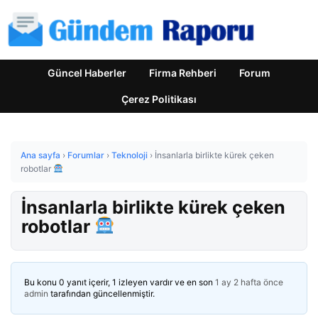
Güncel Haberler
Firma Rehberi
Forum
Çerez Politikası
Ana sayfa
›
Forumlar
›
Teknoloji
›
İnsanlarla birlikte kürek çeken
robotlar
İnsanlarla birlikte kürek çeken
robotlar
Bu konu 0 yanıt içerir, 1 izleyen vardır ve en son
1 ay 2 hafta önce
admin
tarafından güncellenmiştir.