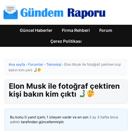
Güncel Haberler
Firma Rehberi
Forum
Çerez Politikası
Ana sayfa
›
Forumlar
›
Teknoloji
›
Elon Musk ile fotoğraf çektiren kişi
bakın kim çıktı
Elon Musk ile fotoğraf çektiren
kişi bakın kim çıktı
Bu konu 0 yanıt içerir, 1 izleyen vardır ve en son
2 ay 3 hafta önce
admin
tarafından güncellenmiştir.