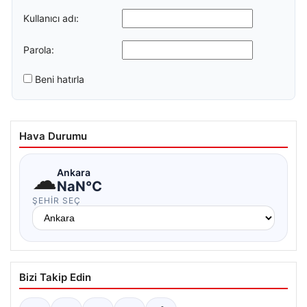
Kullanıcı adı:
Parola:
Beni hatırla
Hava Durumu
☁
Ankara
NaN°C
ŞEHIR SEÇ
Bizi Takip Edin