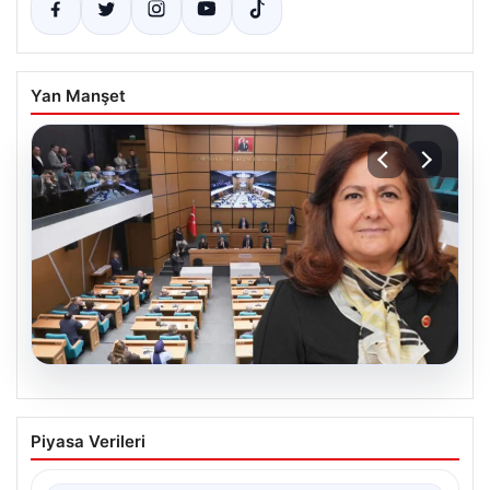
Yan Manşet
05.08.2026
Üsküdar Belediyesi’nde başkanvekili
Piyasa Verileri
Sibel Tan Çetinkaya oldu