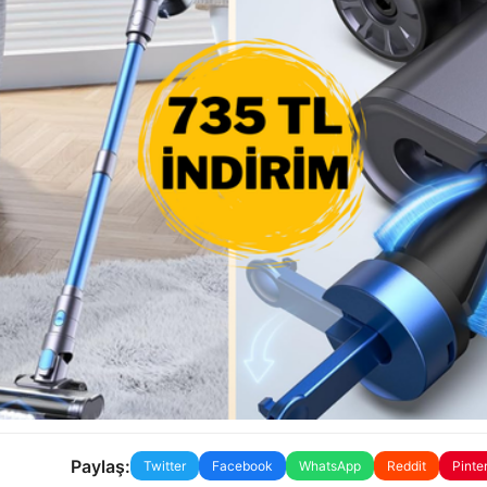
Paylaş:
Twitter
Facebook
WhatsApp
Reddit
Pinte