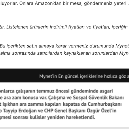
yorlar. Onlara Amazon’dan bir mesaj göndermeniz yeterli.
 Listelenen ürünlerin indirimli fiyatları ve fiyatları, içeriğin
 Bu içerikten satın almaya karar vermeniz durumunda Mynet
ın alma sonrasında satıcılardan kaynaklanan sorunlardan Myn