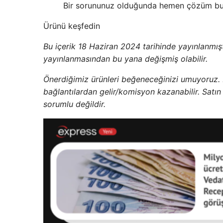
Bir sorununuz olduğunda hemen çözüm bulu
Ürünü keşfedin
Bu içerik 18 Haziran 2024 tarihinde yayınlanmıştır.
yayınlanmasından bu yana değişmiş olabilir.
Önerdiğimiz ürünleri beğeneceğinizi umuyoruz.
bağlantılardan gelir/komisyon kazanabilir. Sat
sorumlu değildir.