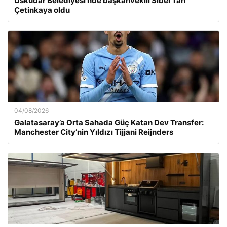
Üsküdar Belediyesi’nde başkanvekili Sibel Tan
Çetinkaya oldu
04/08/2026
Galatasaray’a Orta Sahada Güç Katan Dev Transfer:
Manchester City’nin Yıldızı Tijjani Reijnders