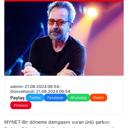
admin
•
21.08.2024 06:54
•
Güncellendi: 21.08.2024 06:54
Paylaş:
Twitter
Facebook
WhatsApp
Reddit
Pinterest
MYNET-Bir döneme damgasını vuran ünlü şarkıcı