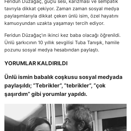
Feridun Düzağaç, güçlü sesi, karizması ve sempatik
tavrıyla dikkat çekiyor. Zaman zaman sosyal medya
paylaşımlarıyla dikkat çeken ünlü isim, özel hayatını
kamuoyundan uzakta yaşamayı tercih ediyor.
Feridun Düzağaç’ın ikinci kez baba olacağı öğrenildi.
Ünlü şarkıcının 10 yıllık sevgilisi Tuba Tanışık, hamile
pozunu sosyal medya hesabından paylaştı.
YORUMLAR KALDIRILDI
Ünlü ismin babalık coşkusu sosyal medyada
paylaşıldı; “Tebrikler”, “tebrikler”, “çok
şaşırdım” gibi yorumlar yapıldı.