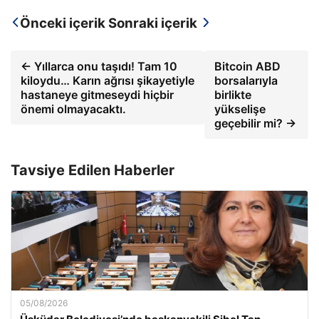
Önceki içerik
Sonraki içerik
← Yıllarca onu taşıdı! Tam 10
Bitcoin ABD
kiloydu… Karın ağrısı şikayetiyle
borsalarıyla
hastaneye gitmeseydi hiçbir
birlikte
önemi olmayacaktı.
yükselişe
geçebilir mi? →
Tavsiye Edilen Haberler
05/08/2026