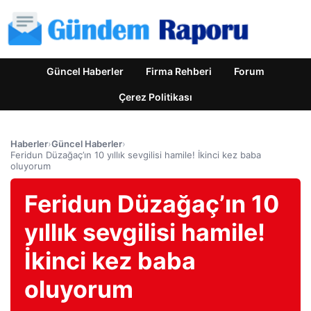
Güncel Haberler
Firma Rehberi
Forum
Çerez Politikası
Haberler
›
Güncel Haberler
›
Feridun Düzağaç’ın 10 yıllık sevgilisi hamile! İkinci kez baba
oluyorum
Feridun Düzağaç’ın 10
yıllık sevgilisi hamile!
İkinci kez baba
oluyorum