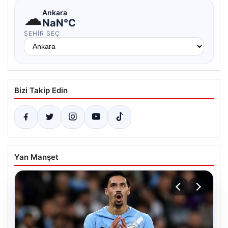
☁
Ankara
NaN°C
ŞEHIR SEÇ
Bizi Takip Edin
Yan Manşet