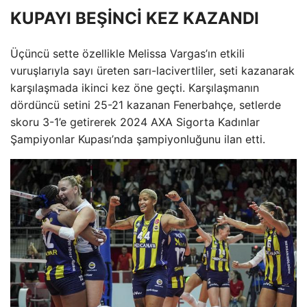
KUPAYI BEŞİNCİ KEZ KAZANDI
Üçüncü sette özellikle Melissa Vargas’ın etkili
vuruşlarıyla sayı üreten sarı-lacivertliler, seti kazanarak
karşılaşmada ikinci kez öne geçti. Karşılaşmanın
dördüncü setini 25-21 kazanan Fenerbahçe, setlerde
skoru 3-1’e getirerek 2024 AXA Sigorta Kadınlar
Şampiyonlar Kupası’nda şampiyonluğunu ilan etti.