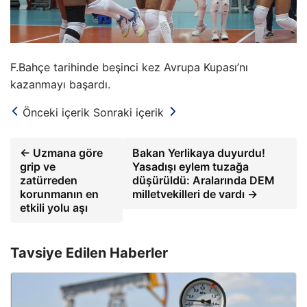
F.Bahçe tarihinde beşinci kez Avrupa Kupası’nı
kazanmayı başardı.
Önceki içerik
Sonraki içerik
← Uzmana göre
Bakan Yerlikaya duyurdu!
grip ve
Yasadışı eylem tuzağa
zatürreden
düşürüldü: Aralarında DEM
korunmanın en
milletvekilleri de vardı →
etkili yolu aşı
Tavsiye Edilen Haberler