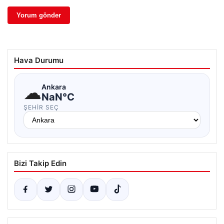
Hava Durumu
☁
Ankara
NaN°C
ŞEHIR SEÇ
Bizi Takip Edin