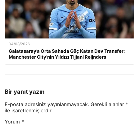
04/08/2026
Galatasaray’a Orta Sahada Güç Katan Dev Transfer:
Manchester City’nin Yıldızı Tijjani Reijnders
Bir yanıt yazın
E-posta adresiniz yayınlanmayacak.
Gerekli alanlar
*
ile işaretlenmişlerdir
Yorum
*