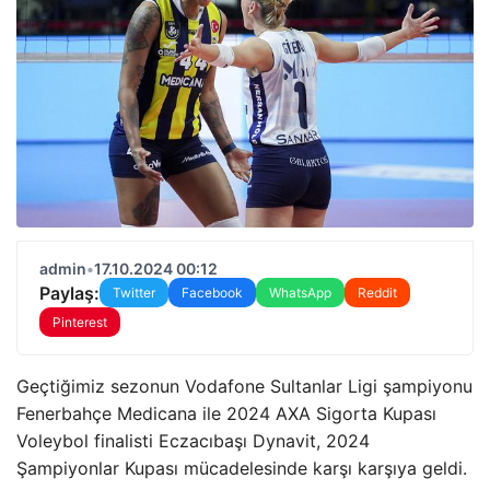
admin
•
17.10.2024 00:12
Paylaş:
Twitter
Facebook
WhatsApp
Reddit
Pinterest
Geçtiğimiz sezonun Vodafone Sultanlar Ligi şampiyonu
Fenerbahçe Medicana ile 2024 AXA Sigorta Kupası
Voleybol finalisti Eczacıbaşı Dynavit, 2024
Şampiyonlar Kupası mücadelesinde karşı karşıya geldi.