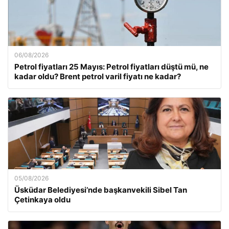
06/08/2026
Petrol fiyatları 25 Mayıs: Petrol fiyatları düştü mü, ne
kadar oldu? Brent petrol varil fiyatı ne kadar?
05/08/2026
Üsküdar Belediyesi’nde başkanvekili Sibel Tan
Çetinkaya oldu