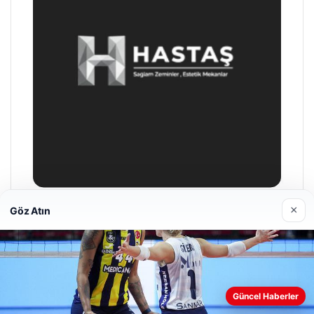
×
Göz Atın
Enes Kaplan Avukatlık Bürosu
28/04/2026
Web sitemizi nasıl kullandığınızı daha iyi anlayabilmek,
Güncel Haberler
deneyiminizi kişiselleştirmek ve geliştirmek amacıyla çerezler