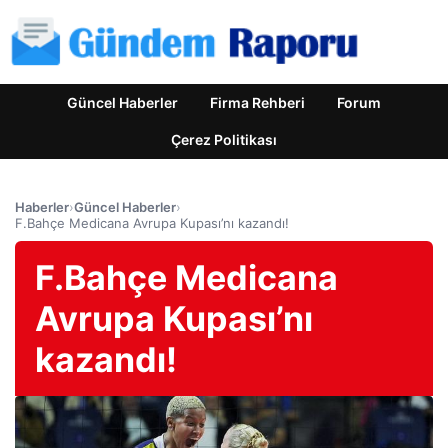
Güncel Haberler
Firma Rehberi
Forum
Çerez Politikası
Haberler
›
Güncel Haberler
›
F.Bahçe Medicana Avrupa Kupası’nı kazandı!
F.Bahçe Medicana
Avrupa Kupası’nı
kazandı!