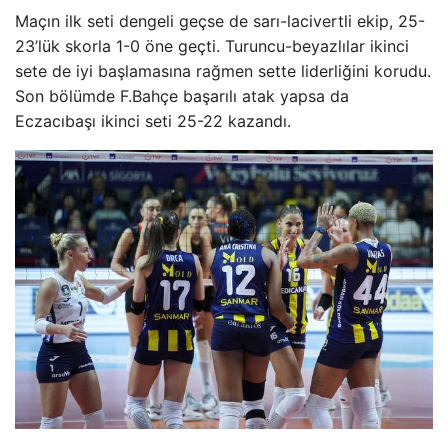
Maçın ilk seti dengeli geçse de sarı-lacivertli ekip, 25-
23’lük skorla 1-0 öne geçti. Turuncu-beyazlılar ikinci
sete de iyi başlamasına rağmen sette liderliğini korudu.
Son bölümde F.Bahçe başarılı atak yapsa da
Eczacıbaşı ikinci seti 25-22 kazandı.