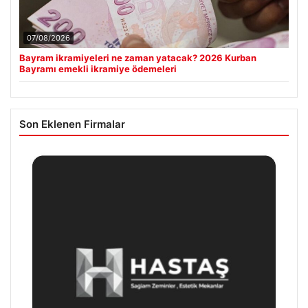
07/08/2026
Bayram ikramiyeleri ne zaman yatacak? 2026 Kurban
Bayramı emekli ikramiye ödemeleri
Son Eklenen Firmalar