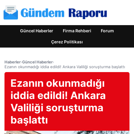
Güncel Haberler
Firma Rehberi
Forum
Çerez Politikası
Haberler
›
Güncel Haberler
›
Ezanın okunmadığı iddia edildi! Ankara Valiliği soruşturma başlattı
Ezanın okunmadığı
iddia edildi! Ankara
Valiliği soruşturma
başlattı