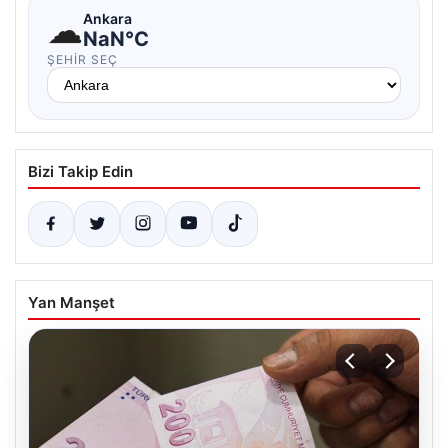
☁
Ankara
NaN°C
ŞEHIR SEÇ
Bizi Takip Edin
Yan Manşet