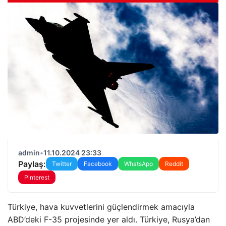
admin
•
11.10.2024 23:33
Paylaş:
Twitter
Facebook
WhatsApp
Reddit
Pinterest
Türkiye, hava kuvvetlerini güçlendirmek amacıyla
ABD’deki F-35 projesinde yer aldı. Türkiye, Rusya’dan