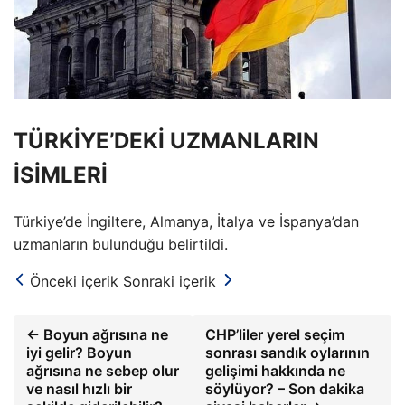
TÜRKİYE’DEKİ UZMANLARIN
İSİMLERİ
Türkiye’de İngiltere, Almanya, İtalya ve İspanya’dan
uzmanların bulunduğu belirtildi.
Önceki içerik
Sonraki içerik
← Boyun ağrısına ne
CHP’liler yerel seçim
iyi gelir? Boyun
sonrası sandık oylarının
ağrısına ne sebep olur
gelişimi hakkında ne
ve nasıl hızlı bir
söylüyor? – Son dakika