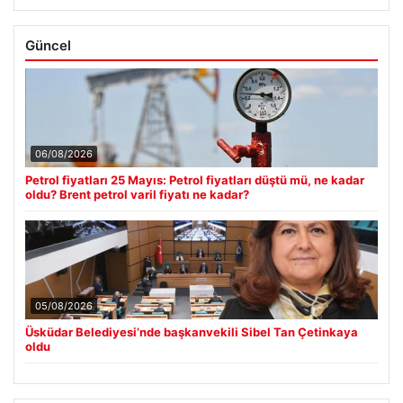
Güncel
06/08/2026
Petrol fiyatları 25 Mayıs: Petrol fiyatları düştü mü, ne kadar
oldu? Brent petrol varil fiyatı ne kadar?
05/08/2026
Üsküdar Belediyesi’nde başkanvekili Sibel Tan Çetinkaya
oldu