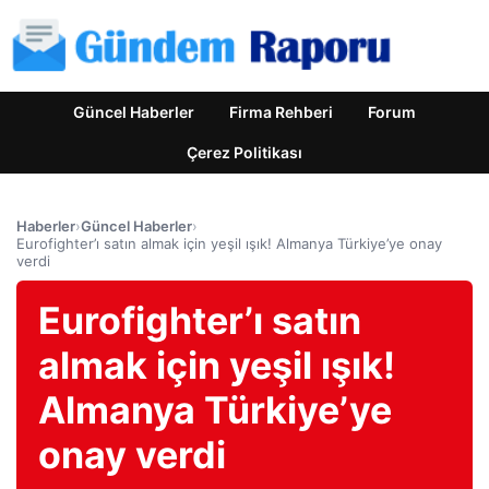
Güncel Haberler
Firma Rehberi
Forum
Çerez Politikası
Haberler
›
Güncel Haberler
›
Eurofighter’ı satın almak için yeşil ışık! Almanya Türkiye’ye onay
verdi
Eurofighter’ı satın
almak için yeşil ışık!
Almanya Türkiye’ye
onay verdi