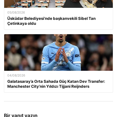
05/08/2026
Üsküdar Belediyesi’nde başkanvekili Sibel Tan
Çetinkaya oldu
04/08/2026
Galatasaray’a Orta Sahada Güç Katan Dev Transfer:
Manchester City’nin Yıldızı Tijjani Reijnders
Bir yanıt yazın