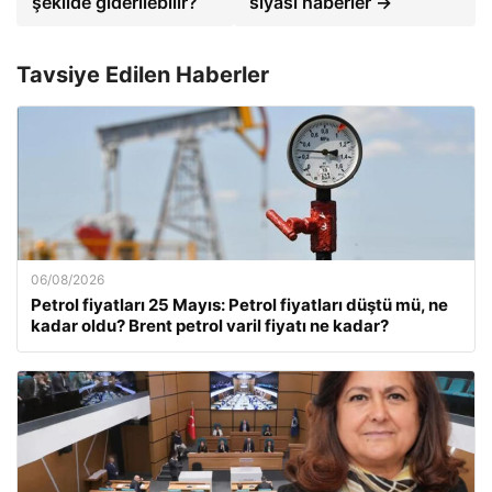
şekilde giderilebilir?
siyasi haberler →
Tavsiye Edilen Haberler
06/08/2026
Petrol fiyatları 25 Mayıs: Petrol fiyatları düştü mü, ne
kadar oldu? Brent petrol varil fiyatı ne kadar?