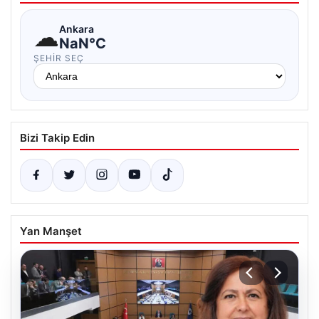
☁
Ankara
NaN°C
ŞEHIR SEÇ
Bizi Takip Edin
Yan Manşet