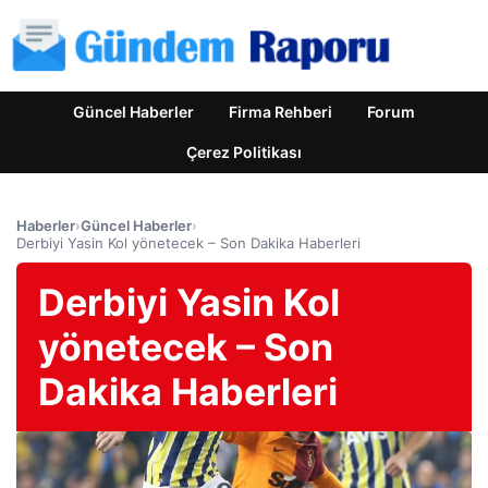
Güncel Haberler
Firma Rehberi
Forum
Çerez Politikası
Haberler
›
Güncel Haberler
›
Derbiyi Yasin Kol yönetecek – Son Dakika Haberleri
Derbiyi Yasin Kol
yönetecek – Son
Dakika Haberleri