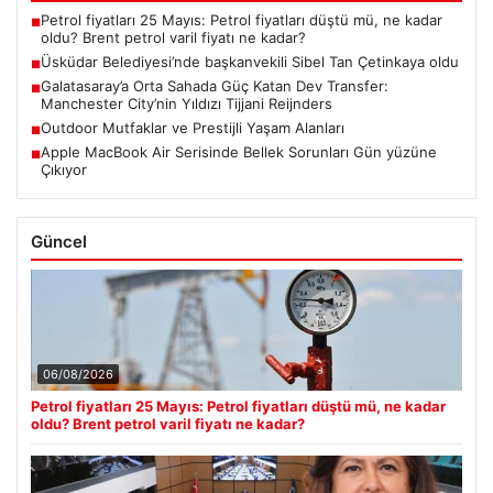
Petrol fiyatları 25 Mayıs: Petrol fiyatları düştü mü, ne kadar
■
oldu? Brent petrol varil fiyatı ne kadar?
Üsküdar Belediyesi’nde başkanvekili Sibel Tan Çetinkaya oldu
■
Galatasaray’a Orta Sahada Güç Katan Dev Transfer:
■
Manchester City’nin Yıldızı Tijjani Reijnders
Outdoor Mutfaklar ve Prestijli Yaşam Alanları
■
Apple MacBook Air Serisinde Bellek Sorunları Gün yüzüne
■
Çıkıyor
Güncel
06/08/2026
Petrol fiyatları 25 Mayıs: Petrol fiyatları düştü mü, ne kadar
oldu? Brent petrol varil fiyatı ne kadar?