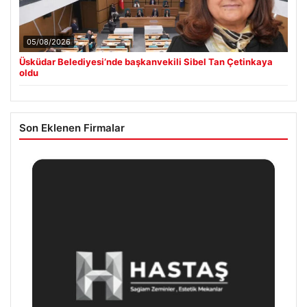
05/08/2026
Üsküdar Belediyesi’nde başkanvekili Sibel Tan Çetinkaya
oldu
Son Eklenen Firmalar