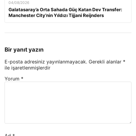
04/08/2026
Galatasaray’a Orta Sahada Güç Katan Dev Transfer:
Manchester City’nin Yıldızı Tijjani Reijnders
Bir yanıt yazın
E-posta adresiniz yayınlanmayacak.
Gerekli alanlar
*
ile işaretlenmişlerdir
Yorum
*
Ad
*