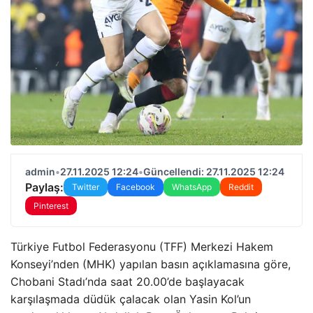
admin
•
27.11.2025 12:24
•
Güncellendi: 27.11.2025 12:24
Paylaş:
Twitter
Facebook
WhatsApp
Reddit
Pinterest
Türkiye Futbol Federasyonu (TFF) Merkezi Hakem
Konseyi’nden (MHK) yapılan basın açıklamasına göre,
Chobani Stadı’nda saat 20.00’de başlayacak
karşılaşmada düdük çalacak olan Yasin Kol’un