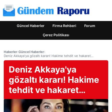
Güncel Haberler
Firma Rehberi
Forum
Çerez Politikası
Haberler
›
Güncel Haberler
›
Deniz Akkaya'ya gözaltı kararı! Hakime tehdit ve hakaret…
Deniz Akkaya'ya
gözaltı kararı! Hakime
tehdit ve hakaret…