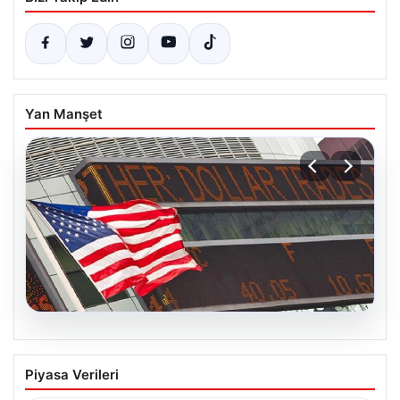
Yan Manşet
08.08.2026
FED faiz kararı ne zaman açıklanacak?
Piyasa Verileri
Nisan ayı faiz beklentisi belli oldu