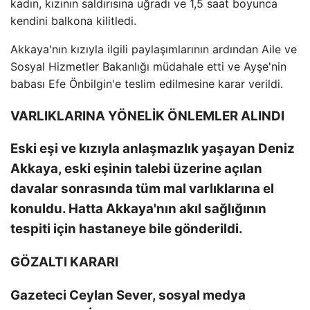
kadın, kızının saldırısına uğradı ve 1,5 saat boyunca
kendini balkona kilitledi.
Akkaya'nın kızıyla ilgili paylaşımlarının ardından Aile ve
Sosyal Hizmetler Bakanlığı müdahale etti ve Ayşe'nin
babası Efe Önbilgin'e teslim edilmesine karar verildi.
VARLIKLARINA YÖNELİK ÖNLEMLER ALINDI
Eski eşi ve kızıyla anlaşmazlık yaşayan Deniz
Akkaya, eski eşinin talebi üzerine açılan
davalar sonrasında tüm mal varlıklarına el
konuldu. Hatta Akkaya'nın akıl sağlığının
tespiti için hastaneye bile gönderildi.
GÖZALTI KARARI
Gazeteci Ceylan Sever, sosyal medya