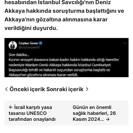
hesabından İstanbul Savcılığı'nın Deniz
Akkaya hakkında soruşturma başlattığını ve
Akkaya'nın gözaltına alınmasına karar
verildiğini duyurdu.
Önceki içerik
Sonraki içerik
← İsrail karşıtı yasa
Günün en önemli
tasarısı UNESCO
sağlık haberleri, 26
tarafından onaylandı
Kasım 2024… →