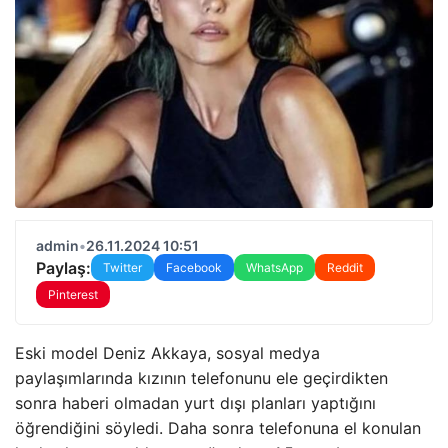
admin
•
26.11.2024 10:51
Paylaş:
Twitter
Facebook
WhatsApp
Reddit
Pinterest
Eski model Deniz Akkaya, sosyal medya
paylaşımlarında kızının telefonunu ele geçirdikten
sonra haberi olmadan yurt dışı planları yaptığını
öğrendiğini söyledi. Daha sonra telefonuna el konulan