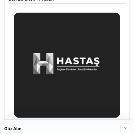
×
Göz Atın
Enes Kaplan Avukatlık Bürosu