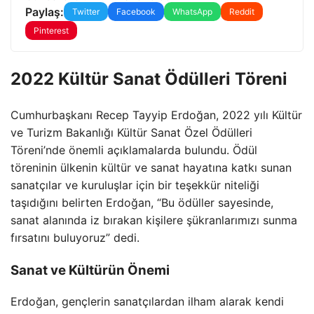
Paylaş:
Twitter
Facebook
WhatsApp
Reddit
Pinterest
2022 Kültür Sanat Ödülleri Töreni
Cumhurbaşkanı Recep Tayyip Erdoğan, 2022 yılı Kültür
ve Turizm Bakanlığı Kültür Sanat Özel Ödülleri
Töreni’nde önemli açıklamalarda bulundu. Ödül
töreninin ülkenin kültür ve sanat hayatına katkı sunan
sanatçılar ve kuruluşlar için bir teşekkür niteliği
taşıdığını belirten Erdoğan, “Bu ödüller sayesinde,
sanat alanında iz bırakan kişilere şükranlarımızı sunma
fırsatını buluyoruz” dedi.
Sanat ve Kültürün Önemi
Erdoğan, gençlerin sanatçılardan ilham alarak kendi