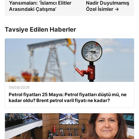
Yansımaları: ‘İslamcı Elitler
Nadir Duyulmamış
Arasındaki Çatışma’
Özel İsimler →
Tavsiye Edilen Haberler
06/08/2026
Petrol fiyatları 25 Mayıs: Petrol fiyatları düştü mü, ne
kadar oldu? Brent petrol varil fiyatı ne kadar?