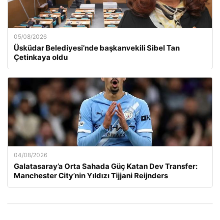
05/08/2026
Üsküdar Belediyesi’nde başkanvekili Sibel Tan
Çetinkaya oldu
04/08/2026
Galatasaray’a Orta Sahada Güç Katan Dev Transfer:
Manchester City’nin Yıldızı Tijjani Reijnders