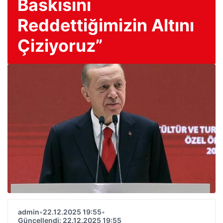
Baskısını
Reddettiğimizin Altını
Çiziyoruz”
admin
•
22.12.2025 19:55
•
Güncellendi: 22.12.2025 19:55