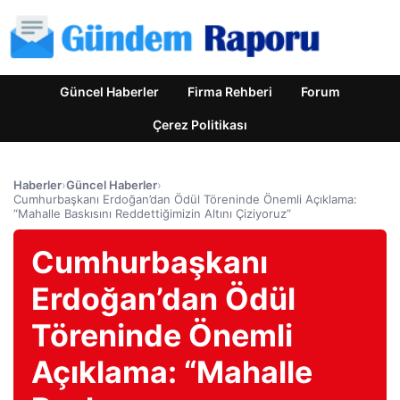
Güncel Haberler
Firma Rehberi
Forum
Çerez Politikası
Haberler
›
Güncel Haberler
›
Cumhurbaşkanı Erdoğan’dan Ödül Töreninde Önemli Açıklama:
“Mahalle Baskısını Reddettiğimizin Altını Çiziyoruz”
Cumhurbaşkanı
Erdoğan’dan Ödül
Töreninde Önemli
Açıklama: “Mahalle