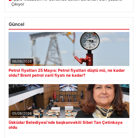
Çıkıyor
Güncel
06/08/2026
Petrol fiyatları 25 Mayıs: Petrol fiyatları düştü mü, ne kadar
oldu? Brent petrol varil fiyatı ne kadar?
05/08/2026
Üsküdar Belediyesi’nde başkanvekili Sibel Tan Çetinkaya
oldu