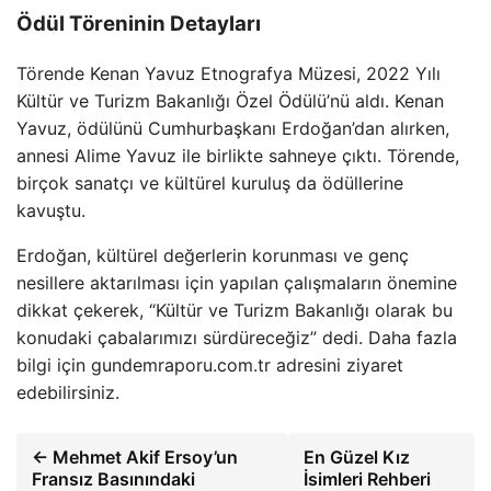
Ödül Töreninin Detayları
Törende Kenan Yavuz Etnografya Müzesi, 2022 Yılı
Kültür ve Turizm Bakanlığı Özel Ödülü’nü aldı. Kenan
Yavuz, ödülünü Cumhurbaşkanı Erdoğan’dan alırken,
annesi Alime Yavuz ile birlikte sahneye çıktı. Törende,
birçok sanatçı ve kültürel kuruluş da ödüllerine
kavuştu.
Erdoğan, kültürel değerlerin korunması ve genç
nesillere aktarılması için yapılan çalışmaların önemine
dikkat çekerek, “Kültür ve Turizm Bakanlığı olarak bu
konudaki çabalarımızı sürdüreceğiz” dedi. Daha fazla
bilgi için gundemraporu.com.tr adresini ziyaret
edebilirsiniz.
← Mehmet Akif Ersoy’un
En Güzel Kız
Fransız Basınındaki
İsimleri Rehberi