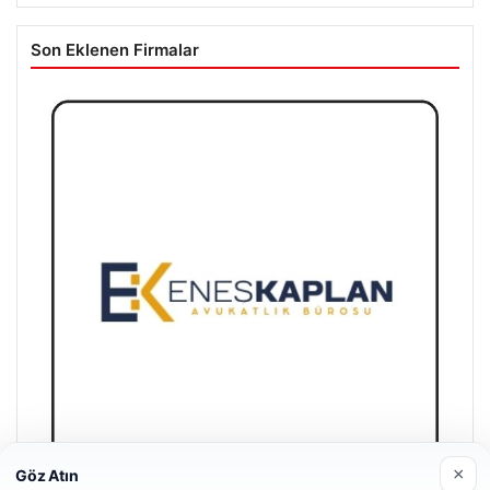
Son Eklenen Firmalar
×
Göz Atın