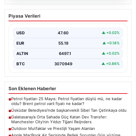
05.08.2026
Üsküdar Belediyesi’nde başkanvekili
Piyasa Verileri
Sibel Tan Çetinkaya oldu
USD
47.60
▲ +0.02%
EUR
55.19
▲ +0.18%
ALTIN
6497.1
▲ +0.02%
BTC
3070949
▲ +0.86%
Son Eklenen Haberler
Petrol fiyatları 25 Mayıs: Petrol fiyatları düştü mü, ne kadar
■
oldu? Brent petrol varil fiyatı ne kadar?
Üsküdar Belediyesi’nde başkanvekili Sibel Tan Çetinkaya oldu
■
Galatasaray’a Orta Sahada Güç Katan Dev Transfer:
■
Manchester City’nin Yıldızı Tijjani Reijnders
Outdoor Mutfaklar ve Prestijli Yaşam Alanları
■
Apple MacBook Air Serisinde Bellek Sorunları Gün yüzüne
■