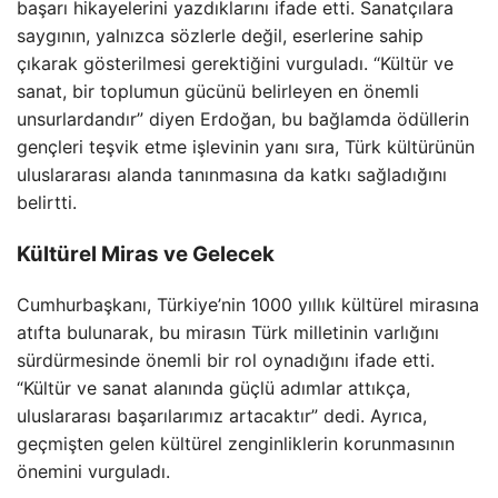
başarı hikayelerini yazdıklarını ifade etti. Sanatçılara
saygının, yalnızca sözlerle değil, eserlerine sahip
çıkarak gösterilmesi gerektiğini vurguladı. “Kültür ve
sanat, bir toplumun gücünü belirleyen en önemli
unsurlardandır” diyen Erdoğan, bu bağlamda ödüllerin
gençleri teşvik etme işlevinin yanı sıra, Türk kültürünün
uluslararası alanda tanınmasına da katkı sağladığını
belirtti.
Kültürel Miras ve Gelecek
Cumhurbaşkanı, Türkiye’nin 1000 yıllık kültürel mirasına
atıfta bulunarak, bu mirasın Türk milletinin varlığını
sürdürmesinde önemli bir rol oynadığını ifade etti.
“Kültür ve sanat alanında güçlü adımlar attıkça,
uluslararası başarılarımız artacaktır” dedi. Ayrıca,
geçmişten gelen kültürel zenginliklerin korunmasının
önemini vurguladı.